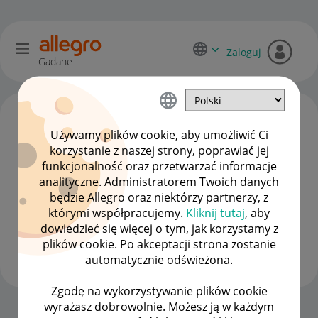
Zaloguj
Gadane
Używamy plików cookie, aby umożliwić Ci
korzystanie z naszej strony, poprawiać jej
funkcjonalność oraz przetwarzać informacje
analityczne. Administratorem Twoich danych
będzie Allegro oraz niektórzy partnerzy, z
którymi współpracujemy.
Kliknij tutaj
, aby
dowiedzieć się więcej o tym, jak korzystamy z
lawral
plików cookie. Po akceptacji strona zostanie
#9 Pomysłodawca
automatycznie odświeżona.
Zgodę na wykorzystywanie plików cookie
wyrażasz dobrowolnie. Możesz ją w każdym
Strona Główna
OPCJE