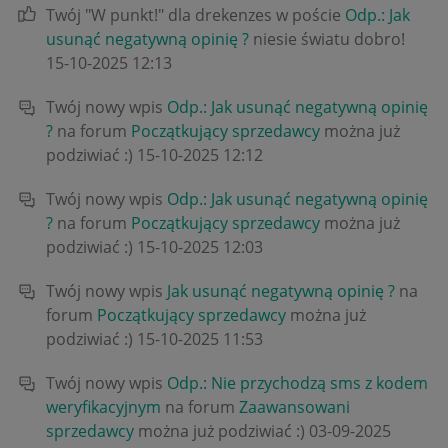
Twój "W punkt!" dla drekenzes w poście
Odp.: Jak
usunąć negatywną opinię ?
niesie światu dobro!
‎15-10-2025
12:13
Twój nowy wpis
Odp.: Jak usunąć negatywną opinię
?
na forum
Początkujący sprzedawcy
można już
podziwiać :)
‎15-10-2025
12:12
Twój nowy wpis
Odp.: Jak usunąć negatywną opinię
?
na forum
Początkujący sprzedawcy
można już
podziwiać :)
‎15-10-2025
12:03
Twój nowy wpis
Jak usunąć negatywną opinię ?
na
forum
Początkujący sprzedawcy
można już
podziwiać :)
‎15-10-2025
11:53
Twój nowy wpis
Odp.: Nie przychodzą sms z kodem
weryfikacyjnym
na forum
Zaawansowani
sprzedawcy
można już podziwiać :)
‎03-09-2025