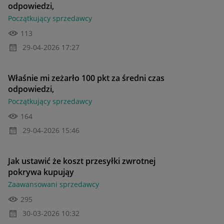
odpowiedzi,
Początkujący sprzedawcy
113
‎29-04-2026
17:27
Właśnie mi zeżarło 100 pkt za średni czas
odpowiedzi,
Początkujący sprzedawcy
164
‎29-04-2026
15:46
Jak ustawić że koszt przesyłki zwrotnej
pokrywa kupująy
Zaawansowani sprzedawcy
295
‎30-03-2026
10:32