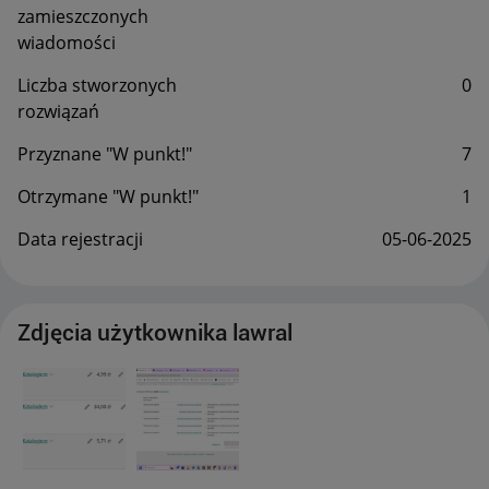
zamieszczonych
wiadomości
Liczba stworzonych
0
rozwiązań
Przyznane "W punkt!"
7
Otrzymane "W punkt!"
1
Data rejestracji
‎05-06-2025
Zdjęcia użytkownika lawral