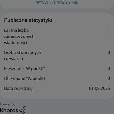
WYŚWIETL WSZYSTKIE
Publiczne statystyki
Łączna liczba
1
zamieszczonych
wiadomości
Liczba stworzonych
0
rozwiązań
Przyznane "W punkt!"
0
Otrzymane "W punkt!"
0
Data rejestracji
‎01-08-2025