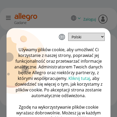
Zaloguj
Gadane
Używamy plików cookie, aby umożliwić Ci
korzystanie z naszej strony, poprawiać jej
funkcjonalność oraz przetwarzać informacje
analityczne. Administratorem Twoich danych
będzie Allegro oraz niektórzy partnerzy, z
którymi współpracujemy.
Kliknij tutaj
, aby
dowiedzieć się więcej o tym, jak korzystamy z
Lilith_Devlin
plików cookie. Po akceptacji strona zostanie
#1 Nowicjusz
automatycznie odświeżona.
Zgodę na wykorzystywanie plików cookie
wyrażasz dobrowolnie. Możesz ją w każdym
Strona Główna
OPCJE