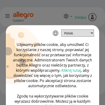
Zaloguj
Gadane
Używamy plików cookie, aby umożliwić Ci
korzystanie z naszej strony, poprawiać jej
funkcjonalność oraz przetwarzać informacje
analityczne. Administratorem Twoich danych
będzie Allegro oraz niektórzy partnerzy, z
którymi współpracujemy.
Kliknij tutaj
, aby
dowiedzieć się więcej o tym, jak korzystamy z
is44
plików cookie. Po akceptacji strona zostanie
#8 Zapaleniec
automatycznie odświeżona.
Zgodę na wykorzystywanie plików cookie
wyrażasz dobrowolnie. Możesz ją w każdym
Strona Główna
OPCJE