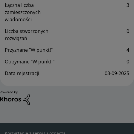
Łączna liczba
3
zamieszczonych
wiadomości
Liczba stworzonych
0
rozwiązań
Przyznane "W punkt!"
4
Otrzymane "W punkt!"
0
Data rejestracji
‎03-09-2025
Korzystanie z serwisu oznacza