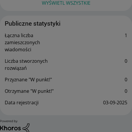
WYŚWIETL WSZYSTKIE
Publiczne statystyki
Łączna liczba
1
zamieszczonych
wiadomości
Liczba stworzonych
0
rozwiązań
Przyznane "W punkt!"
0
Otrzymane "W punkt!"
0
Data rejestracji
‎03-09-2025