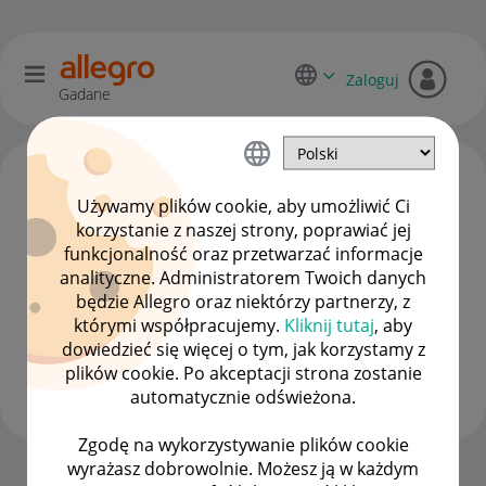
Zaloguj
Gadane
Używamy plików cookie, aby umożliwić Ci
korzystanie z naszej strony, poprawiać jej
funkcjonalność oraz przetwarzać informacje
analityczne. Administratorem Twoich danych
będzie Allegro oraz niektórzy partnerzy, z
którymi współpracujemy.
Kliknij tutaj
, aby
dowiedzieć się więcej o tym, jak korzystamy z
Client:48795632
plików cookie. Po akceptacji strona zostanie
#1 Nowicjusz
automatycznie odświeżona.
Zgodę na wykorzystywanie plików cookie
wyrażasz dobrowolnie. Możesz ją w każdym
Strona Główna
OPCJE