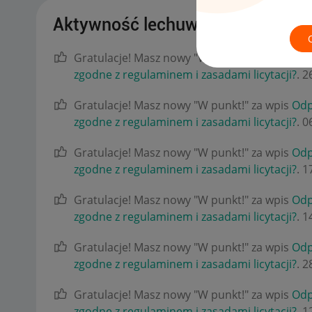
Aktywność lechuwie
Gratulacje! Masz nowy "W punkt!" za wpis
Odp.
zgodne z regulaminem i zasadami licytacji?
.
‎
Gratulacje! Masz nowy "W punkt!" za wpis
Odp.
zgodne z regulaminem i zasadami licytacji?
.
‎
Gratulacje! Masz nowy "W punkt!" za wpis
Odp.
zgodne z regulaminem i zasadami licytacji?
.
‎
Gratulacje! Masz nowy "W punkt!" za wpis
Odp.
zgodne z regulaminem i zasadami licytacji?
.
‎
Gratulacje! Masz nowy "W punkt!" za wpis
Odp.
zgodne z regulaminem i zasadami licytacji?
.
‎
Gratulacje! Masz nowy "W punkt!" za wpis
Odp.
zgodne z regulaminem i zasadami licytacji?
.
‎