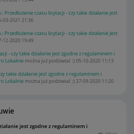
: Przedłużenie czasu licytacji - czy takie działanie jest
05-03-2021
21:36
: Przedłużenie czasu licytacji - czy takie działanie jest
27-12-2020
19:49
acji - czy takie działanie jest zgodne z regulaminem i
ro Lokalnie
można już podziwiać :)
‎05-10-2020
11:13
 czy takie działanie jest zgodne z regulaminem i
ro Lokalnie
można już podziwiać :)
‎27-09-2020
11:20
uwie
 działanie jest zgodne z regulaminem i