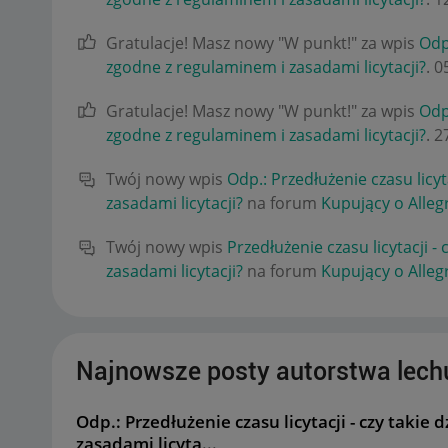
Gratulacje! Masz nowy "W punkt!" za wpis
Odp.
zgodne z regulaminem i zasadami licytacji?
.
‎
Gratulacje! Masz nowy "W punkt!" za wpis
Odp.
zgodne z regulaminem i zasadami licytacji?
.
‎
Twój nowy wpis
Odp.: Przedłużenie czasu licyt
zasadami licytacji?
na forum
Kupujący o Alleg
Twój nowy wpis
Przedłużenie czasu licytacji -
zasadami licytacji?
na forum
Kupujący o Alleg
Najnowsze posty autorstwa lech
Odp.: Przedłużenie czasu licytacji - czy takie
zasadami licyta...