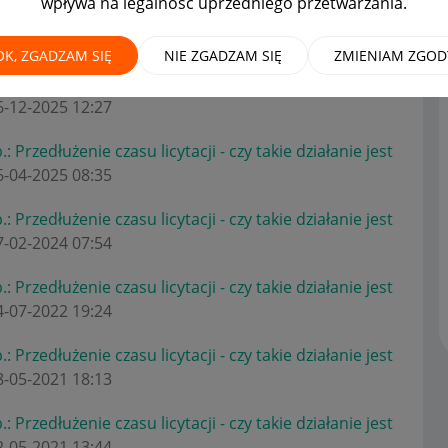
wpływa na legalność uprzedniego przetwarzania.
OK, ZGADZAM SIĘ
NIE ZGADZAM SIĘ
ZMIENIAM ZGOD
: Przedłużenie czasu licytacji - czy takie działanie jest
26-12-2025
12:27
: Przedłużenie czasu licytacji - czy takie działanie jest
06-04-2025
08:35
: Przedłużenie czasu licytacji - czy takie działanie jest
17-02-2024
07:54
: Przedłużenie czasu licytacji - czy takie działanie jest
14-07-2022
19:24
: Przedłużenie czasu licytacji - czy takie działanie jest
28-05-2021
18:13
: Przedłużenie czasu licytacji - czy takie działanie jest
12-05-2021
13:44