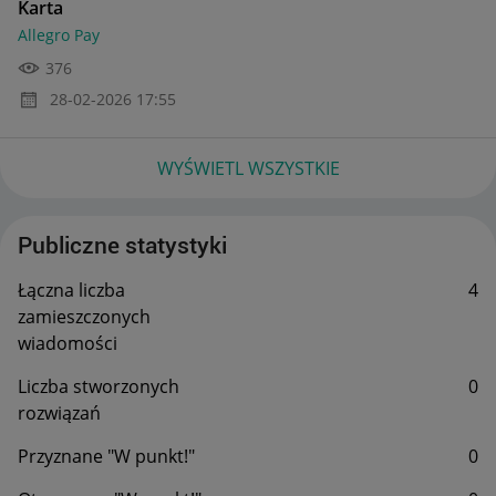
Karta
Allegro Pay
376
‎28-02-2026
17:55
WYŚWIETL WSZYSTKIE
Publiczne statystyki
Łączna liczba
4
zamieszczonych
wiadomości
Liczba stworzonych
0
rozwiązań
Przyznane "W punkt!"
0