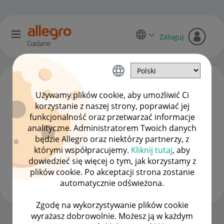
Zaloguj
Gadane
Używamy plików cookie, aby umożliwić Ci
korzystanie z naszej strony, poprawiać jej
funkcjonalność oraz przetwarzać informacje
analityczne. Administratorem Twoich danych
będzie Allegro oraz niektórzy partnerzy, z
którymi współpracujemy.
Kliknij tutaj
, aby
dowiedzieć się więcej o tym, jak korzystamy z
Client:65537868
plików cookie. Po akceptacji strona zostanie
#7 Wielbiciel
automatycznie odświeżona.
Zgodę na wykorzystywanie plików cookie
wyrażasz dobrowolnie. Możesz ją w każdym
Strona Główna
OPCJE