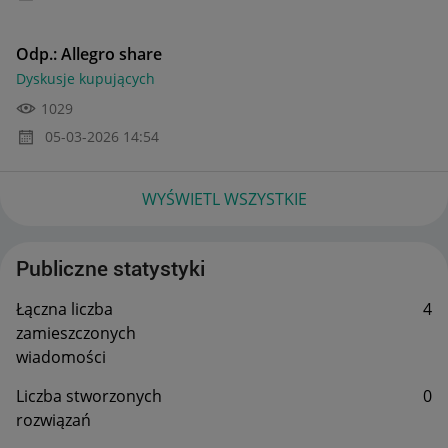
Odp.: Allegro share
Dyskusje kupujących
1029
‎05-03-2026
14:54
WYŚWIETL WSZYSTKIE
Publiczne statystyki
Łączna liczba
4
zamieszczonych
wiadomości
Liczba stworzonych
0
rozwiązań