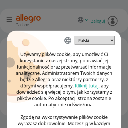
Zaloguj
Gadane
Używamy plików cookie, aby umożliwić Ci
korzystanie z naszej strony, poprawiać jej
funkcjonalność oraz przetwarzać informacje
analityczne. Administratorem Twoich danych
będzie Allegro oraz niektórzy partnerzy, z
którymi współpracujemy.
Kliknij tutaj
, aby
dowiedzieć się więcej o tym, jak korzystamy z
przyda111sie
plików cookie. Po akceptacji strona zostanie
#7 Wielbiciel
automatycznie odświeżona.
Zgodę na wykorzystywanie plików cookie
wyrażasz dobrowolnie. Możesz ją w każdym
Strona Główna
OPCJE