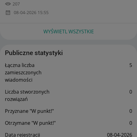
207
‎08-04-2026
15:55
WYŚWIETL WSZYSTKIE
Publiczne statystyki
Łączna liczba
5
zamieszczonych
wiadomości
Liczba stworzonych
0
rozwiązań
Przyznane "W punkt!"
0
Otrzymane "W punkt!"
0
Data rejestracji
‎08-04-2026