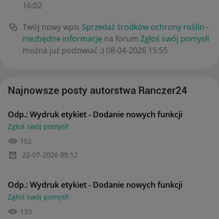
16:02
Twój nowy wpis
Sprzedaż środków ochrony roślin -
niezbędne informację
na forum
Zgłoś swój pomysł!
można już podziwiać :)
‎08-04-2026
15:55
Najnowsze posty autorstwa Ranczer24
Odp.: Wydruk etykiet - Dodanie nowych funkcji
Zgłoś swój pomysł!
102
‎22-07-2026
09:12
Odp.: Wydruk etykiet - Dodanie nowych funkcji
Zgłoś swój pomysł!
133