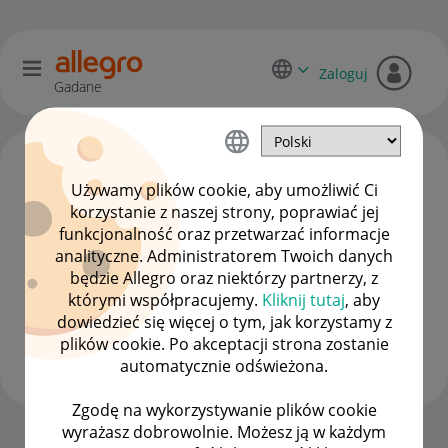
Zaloguj
Gadane
Używamy plików cookie, aby umożliwić Ci
korzystanie z naszej strony, poprawiać jej
funkcjonalność oraz przetwarzać informacje
analityczne. Administratorem Twoich danych
będzie Allegro oraz niektórzy partnerzy, z
którymi współpracujemy.
Kliknij tutaj
, aby
dowiedzieć się więcej o tym, jak korzystamy z
Ranczer24
plików cookie. Po akceptacji strona zostanie
#7 Wielbiciel
automatycznie odświeżona.
Zgodę na wykorzystywanie plików cookie
wyrażasz dobrowolnie. Możesz ją w każdym
Strona Główna
OPCJE