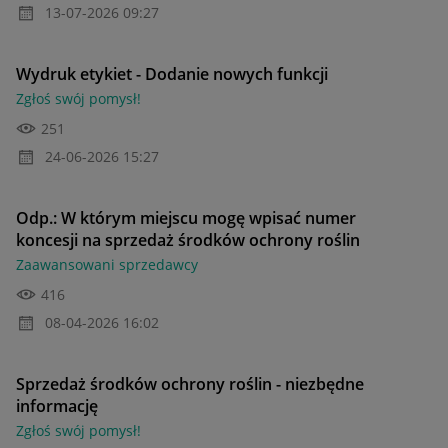
‎13-07-2026
09:27
Wydruk etykiet - Dodanie nowych funkcji
Zgłoś swój pomysł!
251
‎24-06-2026
15:27
Odp.: W którym miejscu mogę wpisać numer
koncesji na sprzedaż środków ochrony roślin
Zaawansowani sprzedawcy
416
‎08-04-2026
16:02
Sprzedaż środków ochrony roślin - niezbędne
informację
Zgłoś swój pomysł!