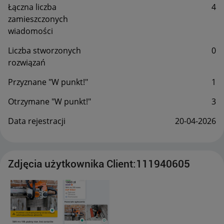
Łączna liczba
4
zamieszczonych
wiadomości
Liczba stworzonych
0
rozwiązań
Przyznane "W punkt!"
1
Otrzymane "W punkt!"
3
Data rejestracji
‎20-04-2026
Zdjęcia użytkownika Client:111940605