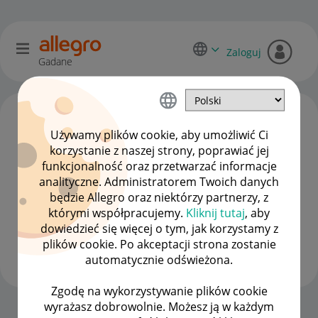
Zaloguj
Gadane
Używamy plików cookie, aby umożliwić Ci
korzystanie z naszej strony, poprawiać jej
funkcjonalność oraz przetwarzać informacje
analityczne. Administratorem Twoich danych
będzie Allegro oraz niektórzy partnerzy, z
którymi współpracujemy.
Kliknij tutaj
, aby
dowiedzieć się więcej o tym, jak korzystamy z
Client:11194060
5
plików cookie. Po akceptacji strona zostanie
#8 Zapaleniec
automatycznie odświeżona.
Zgodę na wykorzystywanie plików cookie
wyrażasz dobrowolnie. Możesz ją w każdym
Strona Główna
OPCJE