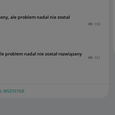
ony, ale problem nadal nie został
150
ale problem nadal nie został rozwiązany
151
L WSZYSTKIE