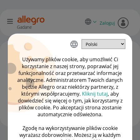
Zaloguj
Gadane
Używamy plików cookie, aby umożliwić Ci
korzystanie z naszej strony, poprawiać jej
funkcjonalność oraz przetwarzać informacje
analityczne. Administratorem Twoich danych
będzie Allegro oraz niektórzy partnerzy, z
którymi współpracujemy.
Kliknij tutaj
, aby
dowiedzieć się więcej o tym, jak korzystamy z
jabeq
plików cookie. Po akceptacji strona zostanie
#1 Nowicjusz
automatycznie odświeżona.
Zgodę na wykorzystywanie plików cookie
wyrażasz dobrowolnie. Możesz ją w każdym
Strona Główna
OPCJE