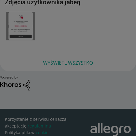
Zdjęcia użytkownika jabeq
WYŚWIETL WSZYSTKO
Korzystanie z serwisu oznacza
akceptację
regulaminu
Polityka plików
cookie