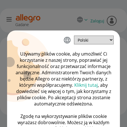
Zaloguj
Gadane
Używamy plików cookie, aby umożliwić Ci
korzystanie z naszej strony, poprawiać jej
funkcjonalność oraz przetwarzać informacje
analityczne. Administratorem Twoich danych
będzie Allegro oraz niektórzy partnerzy, z
którymi współpracujemy.
Kliknij tutaj
, aby
dowiedzieć się więcej o tym, jak korzystamy z
Astral6902
plików cookie. Po akceptacji strona zostanie
#7 Wielbiciel
automatycznie odświeżona.
Zgodę na wykorzystywanie plików cookie
wyrażasz dobrowolnie. Możesz ją w każdym
Strona Główna
OPCJE