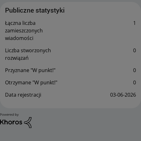
Publiczne statystyki
Łączna liczba
1
zamieszczonych
wiadomości
Liczba stworzonych
0
rozwiązań
Przyznane "W punkt!"
0
Otrzymane "W punkt!"
0
Data rejestracji
‎03-06-2026