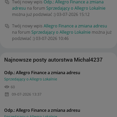
Twój nowy wpis
Odp.: Allegro Finance a zmiana
adresu
na forum
Sprzedający o Allegro Lokalnie
można już podziwiać :)
‎03-07-2026
15:12
Twój nowy wpis
Allegro Finance a zmiana adresu
na forum
Sprzedający o Allegro Lokalnie
można już
podziwiać :)
‎03-07-2026
10:46
Najnowsze posty autorstwa Michal4237
Odp.: Allegro Finance a zmiana adresu
Sprzedający o Allegro Lokalnie
60
‎09-07-2026
13:37
Odp.: Allegro Finance a zmiana adresu
Sprzedający o Allegro Lokalnie