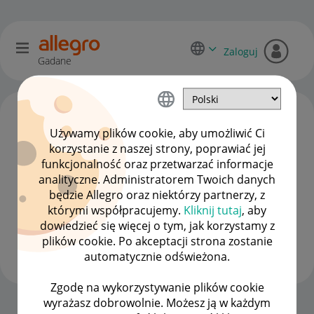
Zaloguj
Gadane
Używamy plików cookie, aby umożliwić Ci
korzystanie z naszej strony, poprawiać jej
funkcjonalność oraz przetwarzać informacje
analityczne. Administratorem Twoich danych
będzie Allegro oraz niektórzy partnerzy, z
którymi współpracujemy.
Kliknij tutaj
, aby
dowiedzieć się więcej o tym, jak korzystamy z
Michal4237
plików cookie. Po akceptacji strona zostanie
#7 Wielbiciel
automatycznie odświeżona.
Zgodę na wykorzystywanie plików cookie
wyrażasz dobrowolnie. Możesz ją w każdym
Strona Główna
OPCJE