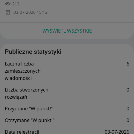
212
‎03-07-2026
15:12
WYŚWIETL WSZYSTKIE
Publiczne statystyki
Łączna liczba
6
zamieszczonych
wiadomości
Liczba stworzonych
0
rozwiązań
Przyznane "W punkt!"
0
Otrzymane "W punkt!"
0
Data rejestracji
‎03-07-2026