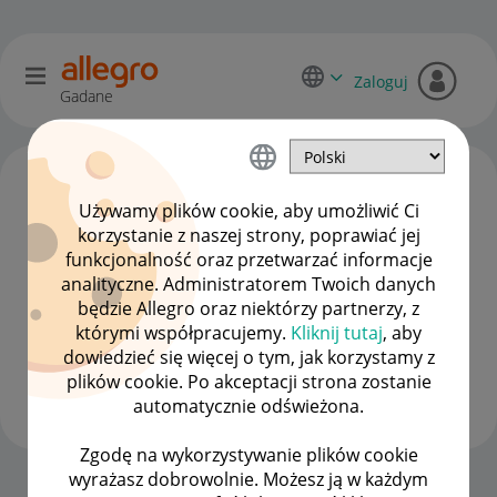
Zaloguj
Gadane
Używamy plików cookie, aby umożliwić Ci
korzystanie z naszej strony, poprawiać jej
funkcjonalność oraz przetwarzać informacje
analityczne. Administratorem Twoich danych
będzie Allegro oraz niektórzy partnerzy, z
którymi współpracujemy.
Kliknij tutaj
, aby
dowiedzieć się więcej o tym, jak korzystamy z
ABMtrade
plików cookie. Po akceptacji strona zostanie
#1 Nowicjusz
automatycznie odświeżona.
Zgodę na wykorzystywanie plików cookie
wyrażasz dobrowolnie. Możesz ją w każdym
Strona Główna
OPCJE