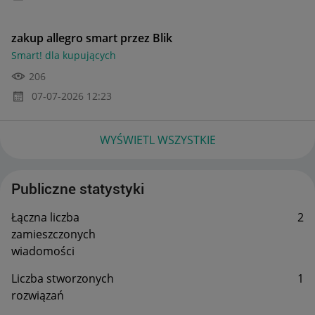
zakup allegro smart przez Blik
Smart! dla kupujących
206
‎07-07-2026
12:23
WYŚWIETL WSZYSTKIE
Publiczne statystyki
Łączna liczba
2
zamieszczonych
wiadomości
Liczba stworzonych
1
rozwiązań