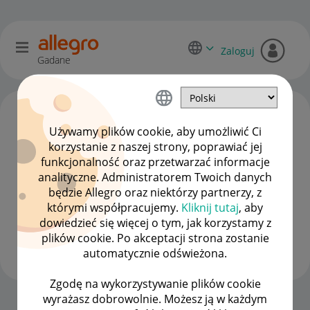
Zaloguj
Gadane
Używamy plików cookie, aby umożliwić Ci
korzystanie z naszej strony, poprawiać jej
funkcjonalność oraz przetwarzać informacje
analityczne. Administratorem Twoich danych
będzie Allegro oraz niektórzy partnerzy, z
którymi współpracujemy.
Kliknij tutaj
, aby
dowiedzieć się więcej o tym, jak korzystamy z
emiliano2001
plików cookie. Po akceptacji strona zostanie
#2 Obserwator
automatycznie odświeżona.
Zgodę na wykorzystywanie plików cookie
wyrażasz dobrowolnie. Możesz ją w każdym
Strona Główna
OPCJE