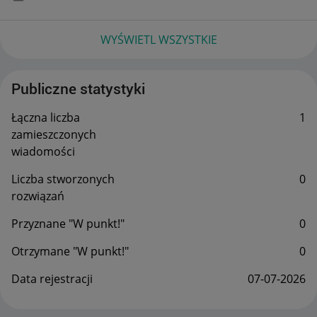
WYŚWIETL WSZYSTKIE
Publiczne statystyki
Łączna liczba
1
zamieszczonych
wiadomości
Liczba stworzonych
0
rozwiązań
Przyznane "W punkt!"
0
Otrzymane "W punkt!"
0
Data rejestracji
‎07-07-2026