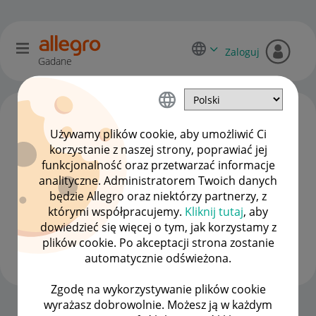
Zaloguj
Gadane
Używamy plików cookie, aby umożliwić Ci
korzystanie z naszej strony, poprawiać jej
funkcjonalność oraz przetwarzać informacje
analityczne. Administratorem Twoich danych
będzie Allegro oraz niektórzy partnerzy, z
którymi współpracujemy.
Kliknij tutaj
, aby
dowiedzieć się więcej o tym, jak korzystamy z
Client:98562044
plików cookie. Po akceptacji strona zostanie
#1 Nowicjusz
automatycznie odświeżona.
Zgodę na wykorzystywanie plików cookie
wyrażasz dobrowolnie. Możesz ją w każdym
Strona Główna
OPCJE