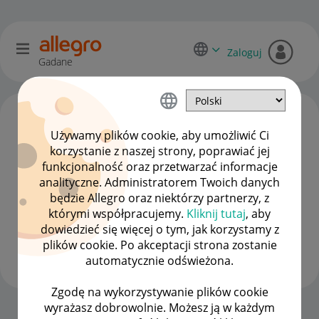
Zaloguj
Gadane
Używamy plików cookie, aby umożliwić Ci
korzystanie z naszej strony, poprawiać jej
funkcjonalność oraz przetwarzać informacje
analityczne. Administratorem Twoich danych
będzie Allegro oraz niektórzy partnerzy, z
którymi współpracujemy.
Kliknij tutaj
, aby
dowiedzieć się więcej o tym, jak korzystamy z
Lodz_SW_Store
plików cookie. Po akceptacji strona zostanie
#1 Nowicjusz
automatycznie odświeżona.
Zgodę na wykorzystywanie plików cookie
wyrażasz dobrowolnie. Możesz ją w każdym
Strona Główna
OPCJE