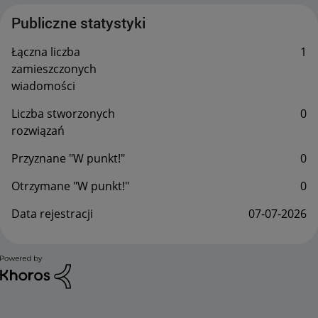
Publiczne statystyki
Łączna liczba
1
zamieszczonych
wiadomości
Liczba stworzonych
0
rozwiązań
Przyznane "W punkt!"
0
Otrzymane "W punkt!"
0
Data rejestracji
‎07-07-2026