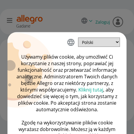
Zaloguj
Gadane
Używamy plików cookie, aby umożliwić Ci
korzystanie z naszej strony, poprawiać jej
funkcjonalność oraz przetwarzać informacje
analityczne. Administratorem Twoich danych
będzie Allegro oraz niektórzy partnerzy, z
którymi współpracujemy.
Kliknij tutaj
, aby
dowiedzieć się więcej o tym, jak korzystamy z
dajczak82
plików cookie. Po akceptacji strona zostanie
#1 Nowicjusz
automatycznie odświeżona.
Zgodę na wykorzystywanie plików cookie
wyrażasz dobrowolnie. Możesz ją w każdym
Strona Główna
OPCJE