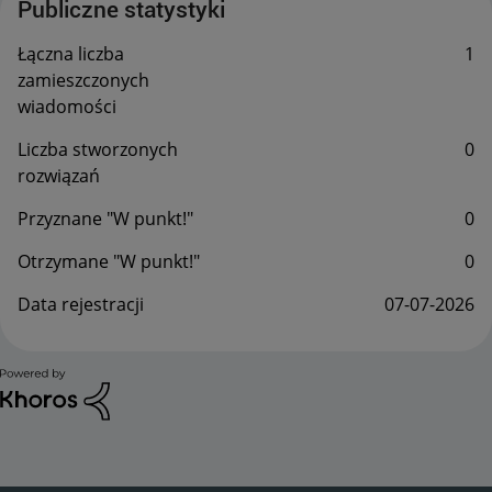
Publiczne statystyki
Łączna liczba
1
zamieszczonych
wiadomości
Liczba stworzonych
0
rozwiązań
Przyznane "W punkt!"
0
Otrzymane "W punkt!"
0
Data rejestracji
‎07-07-2026