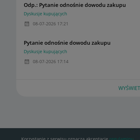
Odp.: Pytanie odnośnie dowodu zakupu
Dyskusje kupujących
‎08-07-2026
17:21
Pytanie odnośnie dowodu zakupu
Dyskusje kupujących
‎08-07-2026
17:14
WYŚWIET
Korzystanie z serwisu oznacza akceptację
regulaminu