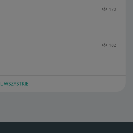
170
182
L WSZYSTKIE