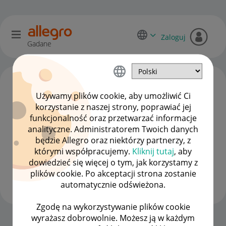
Zaloguj
Gadane
Używamy plików cookie, aby umożliwić Ci
korzystanie z naszej strony, poprawiać jej
funkcjonalność oraz przetwarzać informacje
analityczne. Administratorem Twoich danych
będzie Allegro oraz niektórzy partnerzy, z
którymi współpracujemy.
Kliknij tutaj
, aby
dowiedzieć się więcej o tym, jak korzystamy z
Client:10347989
7
plików cookie. Po akceptacji strona zostanie
#7 Wielbiciel
automatycznie odświeżona.
Zgodę na wykorzystywanie plików cookie
wyrażasz dobrowolnie. Możesz ją w każdym
Strona Główna
OPCJE