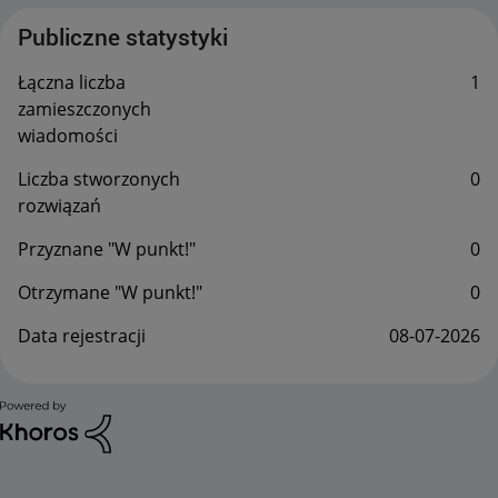
Publiczne statystyki
Łączna liczba
1
zamieszczonych
wiadomości
Liczba stworzonych
0
rozwiązań
Przyznane "W punkt!"
0
Otrzymane "W punkt!"
0
Data rejestracji
‎08-07-2026