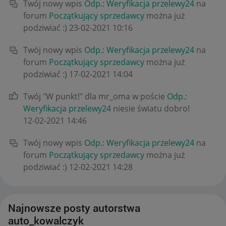
Twój nowy wpis
Odp.: Weryfikacja przelewy24
na
forum
Początkujący sprzedawcy
można już
podziwiać :)
‎23-02-2021
10:16
Twój nowy wpis
Odp.: Weryfikacja przelewy24
na
forum
Początkujący sprzedawcy
można już
podziwiać :)
‎17-02-2021
14:04
Twój "W punkt!" dla mr_oma w poście
Odp.:
Weryfikacja przelewy24
niesie światu dobro!
‎12-02-2021
14:46
Twój nowy wpis
Odp.: Weryfikacja przelewy24
na
forum
Początkujący sprzedawcy
można już
podziwiać :)
‎12-02-2021
14:28
Najnowsze posty autorstwa
auto_kowalczyk