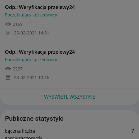
Odp.: Weryfikacja przelewy24
Początkujący sprzedawcy
2169
‎26-02-2021
14:31
Odp.: Weryfikacja przelewy24
Początkujący sprzedawcy
2227
‎23-02-2021
10:16
WYŚWIETL WSZYSTKIE
Publiczne statystyki
Łączna liczba
7
zamieszczonych