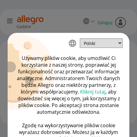
Zaloguj
Gadane
Używamy plików cookie, aby umożliwić Ci
korzystanie z naszej strony, poprawiać jej
funkcjonalność oraz przetwarzać informacje
analityczne. Administratorem Twoich danych
będzie Allegro oraz niektórzy partnerzy, z
którymi współpracujemy.
Kliknij tutaj
, aby
dowiedzieć się więcej o tym, jak korzystamy z
auto_kowalczyk
plików cookie. Po akceptacji strona zostanie
#7 Wielbiciel
automatycznie odświeżona.
Zgodę na wykorzystywanie plików cookie
wyrażasz dobrowolnie. Możesz ją w każdym
Strona Główna
OPCJE