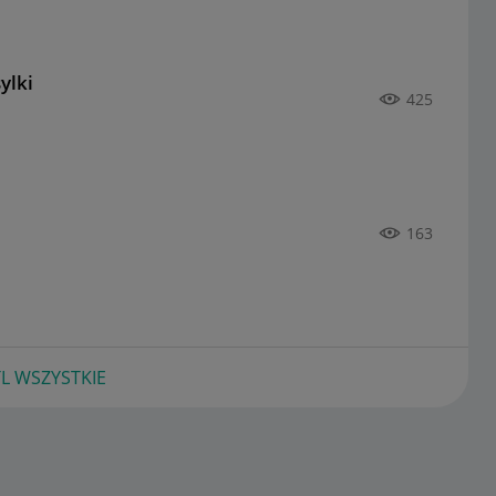
ylki
425
163
L WSZYSTKIE