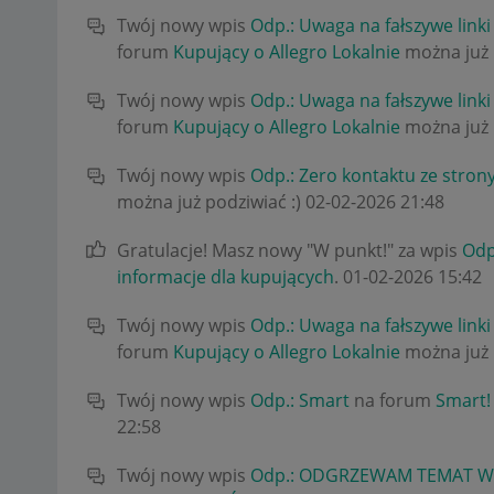
Twój nowy wpis
Odp.: Uwaga na fałszywe linki
forum
Kupujący o Allegro Lokalnie
można już 
Twój nowy wpis
Odp.: Uwaga na fałszywe linki
forum
Kupujący o Allegro Lokalnie
można już 
Twój nowy wpis
Odp.: Zero kontaktu ze stron
można już podziwiać :)
‎02-02-2026
21:48
Gratulacje! Masz nowy "W punkt!" za wpis
Odp.
informacje dla kupujących
.
‎01-02-2026
15:42
Twój nowy wpis
Odp.: Uwaga na fałszywe linki
forum
Kupujący o Allegro Lokalnie
można już 
Twój nowy wpis
Odp.: Smart
na forum
Smart!
22:58
Twój nowy wpis
Odp.: ODGRZEWAM TEMAT W