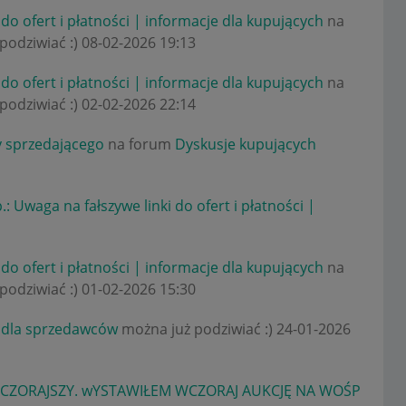
 do ofert i płatności | informacje dla kupujących
na
podziwiać :)
‎08-02-2026
19:13
 do ofert i płatności | informacje dla kupujących
na
podziwiać :)
‎02-02-2026
22:14
y sprzedającego
na forum
Dyskusje kupujących
: Uwaga na fałszywe linki do ofert i płatności |
 do ofert i płatności | informacje dla kupujących
na
podziwiać :)
‎01-02-2026
15:30
 dla sprzedawców
można już podziwiać :)
‎24-01-2026
CZORAJSZY. wYSTAWIŁEM WCZORAJ AUKCJĘ NA WOŚP