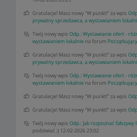
Gratulacje! Masz nowy "W punkt!" za wpis
Odp
prywatny sprzedawca, a wystawianiem lokaln
Twój nowy wpis
Odp.: Wystawianie ofert - ró
wystawianiem lokalnie
na forum
Początkując
Gratulacje! Masz nowy "W punkt!" za wpis
Odp
prywatny sprzedawca, a wystawianiem lokaln
Twój nowy wpis
Odp.: Wystawianie ofert - ró
wystawianiem lokalnie
na forum
Początkując
Gratulacje! Masz nowy "W punkt!" za wpis
Odp
Gratulacje! Masz nowy "W punkt!" za wpis
Odp
Twój nowy wpis
Odp.: Jak rozpoznać fałszywy l
podziwiać :)
‎12-02-2026
23:02