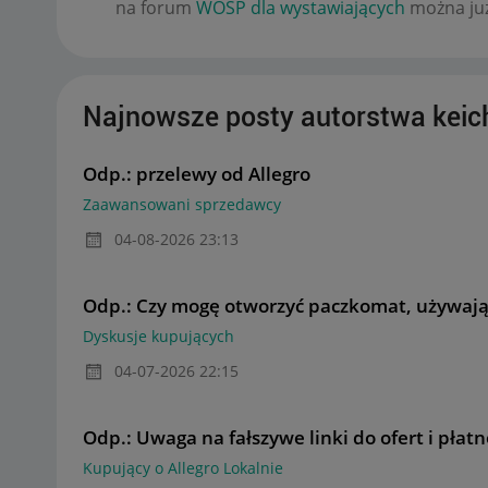
na forum
WOŚP dla wystawiających
można już
Najnowsze posty autorstwa keic
Odp.: przelewy od Allegro
Zaawansowani sprzedawcy
‎04-08-2026
23:13
Odp.: Czy mogę otworzyć paczkomat, używają
Dyskusje kupujących
‎04-07-2026
22:15
Odp.: Uwaga na fałszywe linki do ofert i płat
Kupujący o Allegro Lokalnie