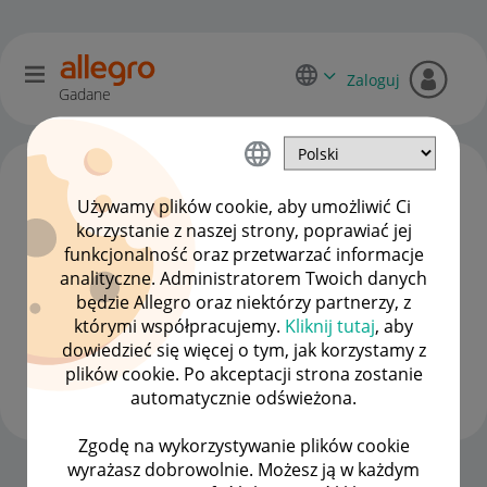
Zaloguj
Gadane
Używamy plików cookie, aby umożliwić Ci
korzystanie z naszej strony, poprawiać jej
funkcjonalność oraz przetwarzać informacje
analityczne. Administratorem Twoich danych
będzie Allegro oraz niektórzy partnerzy, z
którymi współpracujemy.
Kliknij tutaj
, aby
dowiedzieć się więcej o tym, jak korzystamy z
Jardi7
plików cookie. Po akceptacji strona zostanie
#8 Zapaleniec
automatycznie odświeżona.
Zgodę na wykorzystywanie plików cookie
wyrażasz dobrowolnie. Możesz ją w każdym
Strona Główna
OPCJE