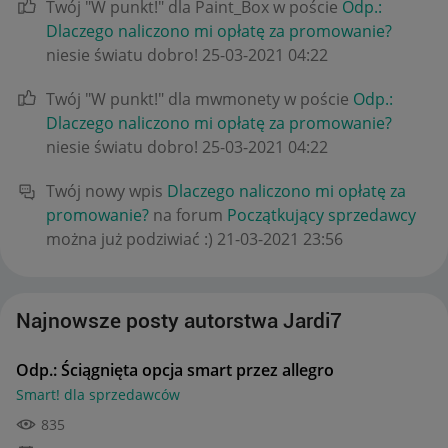
Twój "W punkt!" dla Paint_Box w poście
Odp.:
Dlaczego naliczono mi opłatę za promowanie?
niesie światu dobro!
‎25-03-2021
04:22
Twój "W punkt!" dla mwmonety w poście
Odp.:
Dlaczego naliczono mi opłatę za promowanie?
niesie światu dobro!
‎25-03-2021
04:22
Twój nowy wpis
Dlaczego naliczono mi opłatę za
promowanie?
na forum
Początkujący sprzedawcy
można już podziwiać :)
‎21-03-2021
23:56
Najnowsze posty autorstwa Jardi7
Odp.: Ściągnięta opcja smart przez allegro
Smart! dla sprzedawców
835