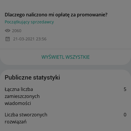
Dlaczego naliczono mi opłatę za promowanie?
Początkujący sprzedawcy
2060
‎21-03-2021
23:56
WYŚWIETL WSZYSTKIE
Publiczne statystyki
Łączna liczba
5
zamieszczonych
wiadomości
Liczba stworzonych
0
rozwiązań