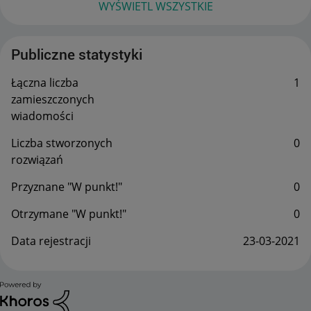
WYŚWIETL WSZYSTKIE
Publiczne statystyki
Łączna liczba
1
zamieszczonych
wiadomości
Liczba stworzonych
0
rozwiązań
Przyznane "W punkt!"
0
Otrzymane "W punkt!"
0
Data rejestracji
‎23-03-2021