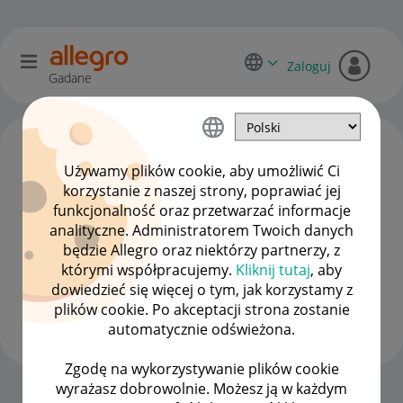
Zaloguj
Gadane
Używamy plików cookie, aby umożliwić Ci
korzystanie z naszej strony, poprawiać jej
funkcjonalność oraz przetwarzać informacje
analityczne. Administratorem Twoich danych
będzie Allegro oraz niektórzy partnerzy, z
którymi współpracujemy.
Kliknij tutaj
, aby
dowiedzieć się więcej o tym, jak korzystamy z
Bgh0304
plików cookie. Po akceptacji strona zostanie
#7 Wielbiciel
automatycznie odświeżona.
Zgodę na wykorzystywanie plików cookie
wyrażasz dobrowolnie. Możesz ją w każdym
Strona Główna
OPCJE