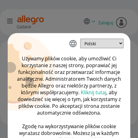
Zaloguj
Gadane
Używamy plików cookie, aby umożliwić Ci
korzystanie z naszej strony, poprawiać jej
funkcjonalność oraz przetwarzać informacje
analityczne. Administratorem Twoich danych
będzie Allegro oraz niektórzy partnerzy, z
którymi współpracujemy.
Kliknij tutaj
, aby
dowiedzieć się więcej o tym, jak korzystamy z
Wieslawss2
plików cookie. Po akceptacji strona zostanie
#7 Wielbiciel
automatycznie odświeżona.
Zgodę na wykorzystywanie plików cookie
wyrażasz dobrowolnie. Możesz ją w każdym
Strona Główna
OPCJE