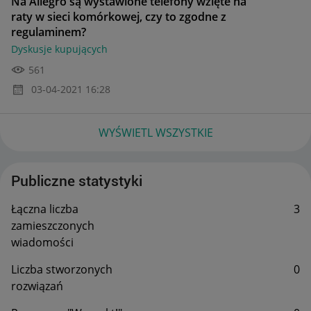
Na Allegro są wystawione telefony wzięte na
raty w sieci komórkowej, czy to zgodne z
regulaminem?
Dyskusje kupujących
561
‎03-04-2021
16:28
WYŚWIETL WSZYSTKIE
Publiczne statystyki
Łączna liczba
3
zamieszczonych
wiadomości
Liczba stworzonych
0
rozwiązań