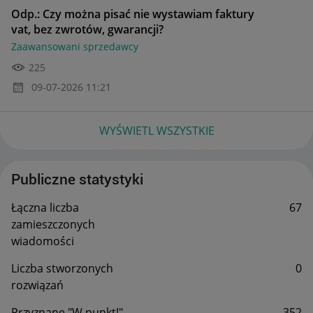
Odp.: Czy można pisać nie wystawiam faktury
vat, bez zwrotów, gwarancji?
Zaawansowani sprzedawcy
225
‎09-07-2026
11:21
WYŚWIETL WSZYSTKIE
Publiczne statystyki
Łączna liczba
67
zamieszczonych
wiadomości
Liczba stworzonych
0
rozwiązań
Przyznane "W punkt!"
352