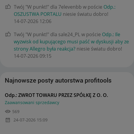
Twój "W punkt!" dla 7elevenbb w poście
Odp.:
OSZUSTWA PORTALU
niesie światu dobro!
‎14-07-2026
12:06
Twój "W punkt!" dla sale24_PL w poście
Odp.: Ile
wyzwisk od kupującego musi paść w dyskusji aby ze
strony Allegro była reakcja?
niesie światu dobro!
‎14-07-2026
09:15
Najnowsze posty autorstwa profitools
Odp.: ZWROT TOWARU PRZEZ SPÓŁKĘ Z O. O.
Zaawansowani sprzedawcy
569
‎24-07-2026
15:09