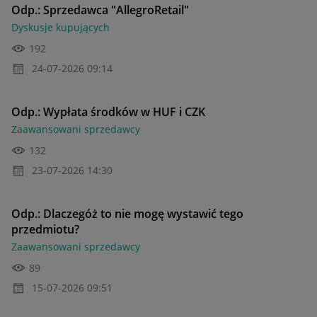
Odp.: Sprzedawca "AllegroRetail"
Dyskusje kupujących
192
‎24-07-2026
09:14
Odp.: Wypłata środków w HUF i CZK
Zaawansowani sprzedawcy
132
‎23-07-2026
14:30
Odp.: Dlaczegóż to nie mogę wystawić tego
przedmiotu?
Zaawansowani sprzedawcy
89
‎15-07-2026
09:51