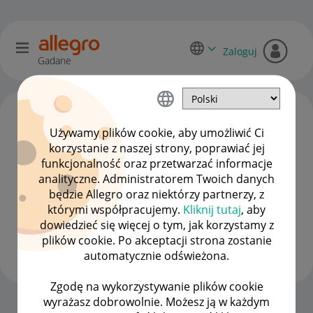
Zaloguj
Gadane
Używamy plików cookie, aby umożliwić Ci
korzystanie z naszej strony, poprawiać jej
funkcjonalność oraz przetwarzać informacje
analityczne. Administratorem Twoich danych
będzie Allegro oraz niektórzy partnerzy, z
którymi współpracujemy.
Kliknij tutaj
, aby
dowiedzieć się więcej o tym, jak korzystamy z
profitools
plików cookie. Po akceptacji strona zostanie
#10 Popularyzator
automatycznie odświeżona.
Zgodę na wykorzystywanie plików cookie
wyrażasz dobrowolnie. Możesz ją w każdym
Strona Główna
OPCJE