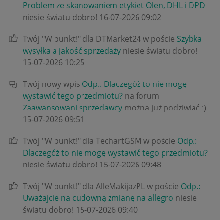
Problem ze skanowaniem etykiet Olen, DHL i DPD
niesie światu dobro!
‎16-07-2026
09:02
Twój "W punkt!" dla DTMarket24 w poście
Szybka
wysyłka a jakość sprzedaży
niesie światu dobro!
‎15-07-2026
10:25
Twój nowy wpis
Odp.: Dlaczegóż to nie mogę
wystawić tego przedmiotu?
na forum
Zaawansowani sprzedawcy
można już podziwiać :)
‎15-07-2026
09:51
Twój "W punkt!" dla TechartGSM w poście
Odp.:
Dlaczegóż to nie mogę wystawić tego przedmiotu?
niesie światu dobro!
‎15-07-2026
09:48
Twój "W punkt!" dla AlleMakijazPL w poście
Odp.:
Uważajcie na cudowną zmianę na allegro
niesie
światu dobro!
‎15-07-2026
09:40