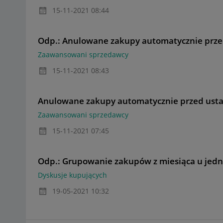
‎15-11-2021
08:44
Odp.: Anulowane zakupy automatycznie prz
Zaawansowani sprzedawcy
‎15-11-2021
08:43
Anulowane zakupy automatycznie przed us
Zaawansowani sprzedawcy
‎15-11-2021
07:45
Odp.: Grupowanie zakupów z miesiąca u jed
Dyskusje kupujących
‎19-05-2021
10:32