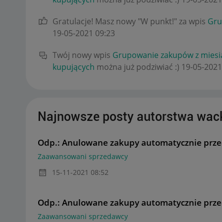
Gratulacje! Masz nowy "W punkt!" za wpis
Gru
‎19-05-2021
09:23
Twój nowy wpis
Grupowanie zakupów z miesi
kupujących
można już podziwiać :)
‎19-05-2021
Najnowsze posty autorstwa wac
Odp.: Anulowane zakupy automatycznie prz
Zaawansowani sprzedawcy
‎15-11-2021
08:52
Odp.: Anulowane zakupy automatycznie prz
Zaawansowani sprzedawcy