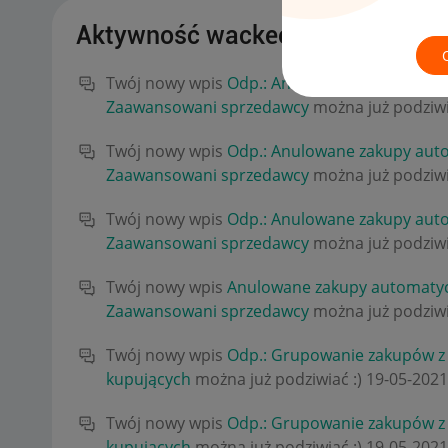
Aktywność wackee
Twój nowy wpis
Odp.: Anulowane zakupy aut
Zaawansowani sprzedawcy
można już podziwi
Twój nowy wpis
Odp.: Anulowane zakupy aut
Zaawansowani sprzedawcy
można już podziwi
Twój nowy wpis
Odp.: Anulowane zakupy aut
Zaawansowani sprzedawcy
można już podziwi
Twój nowy wpis
Anulowane zakupy automaty
Zaawansowani sprzedawcy
można już podziwi
Twój nowy wpis
Odp.: Grupowanie zakupów z
kupujących
można już podziwiać :)
‎19-05-2021
Twój nowy wpis
Odp.: Grupowanie zakupów z
kupujących
można już podziwiać :)
‎19-05-2021