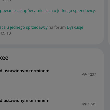
powanie zakupów z miesiąca u jednego sprzedawcy
.
ąca u jednego sprzedawcy
na forum
Dyskusje
09:10
kee
ed ustawionym terminem
1237
ed ustawionym terminem
1241