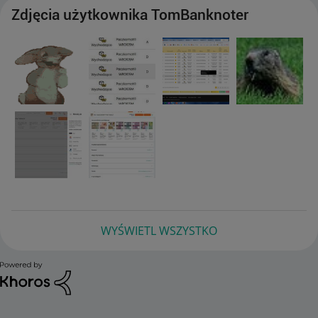
Zdjęcia użytkownika TomBanknoter
WYŚWIETL WSZYSTKO