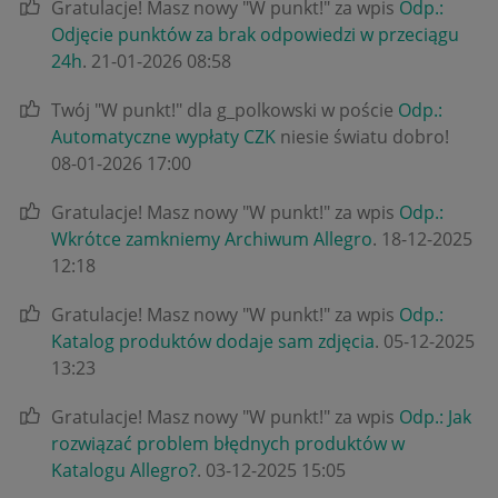
Gratulacje! Masz nowy "W punkt!" za wpis
Odp.:
Odjęcie punktów za brak odpowiedzi w przeciągu
24h
.
‎21-01-2026
08:58
Twój "W punkt!" dla g_polkowski w poście
Odp.:
Automatyczne wypłaty CZK
niesie światu dobro!
‎08-01-2026
17:00
Gratulacje! Masz nowy "W punkt!" za wpis
Odp.:
Wkrótce zamkniemy Archiwum Allegro
.
‎18-12-2025
12:18
Gratulacje! Masz nowy "W punkt!" za wpis
Odp.:
Katalog produktów dodaje sam zdjęcia
.
‎05-12-2025
13:23
Gratulacje! Masz nowy "W punkt!" za wpis
Odp.: Jak
rozwiązać problem błędnych produktów w
Katalogu Allegro?
.
‎03-12-2025
15:05