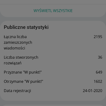
WYŚWIETL WSZYSTKIE
Publiczne statystyki
Łączna liczba
2195
zamieszczonych
wiadomości
Liczba stworzonych
36
rozwiązań
Przyznane "W punkt!"
649
Otrzymane "W punkt!"
1602
Data rejestracji
‎24-01-2020