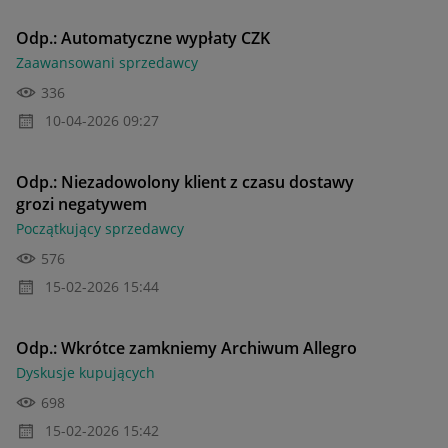
Odp.: Automatyczne wypłaty CZK
Zaawansowani sprzedawcy
336
‎10-04-2026
09:27
Odp.: Niezadowolony klient z czasu dostawy
grozi negatywem
Początkujący sprzedawcy
576
‎15-02-2026
15:44
Odp.: Wkrótce zamkniemy Archiwum Allegro
Dyskusje kupujących
698
‎15-02-2026
15:42