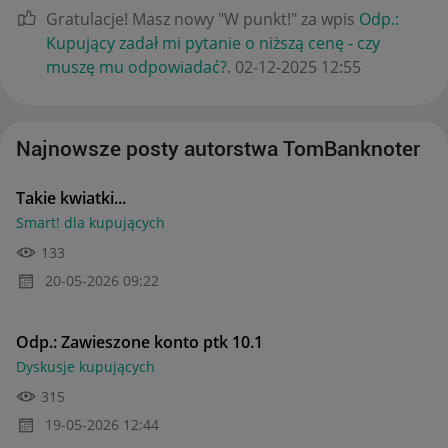
Gratulacje! Masz nowy "W punkt!" za wpis
Odp.:
Kupujący zadał mi pytanie o niższą cenę - czy
muszę mu odpowiadać?
.
‎02-12-2025
12:55
Najnowsze posty autorstwa TomBanknoter
Takie kwiatki...
Smart! dla kupujących
133
‎20-05-2026
09:22
Odp.: Zawieszone konto ptk 10.1
Dyskusje kupujących
315
‎19-05-2026
12:44