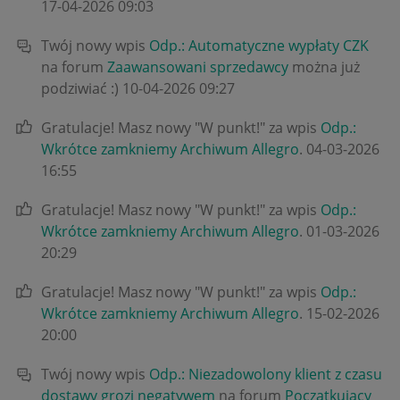
‎17-04-2026
09:03
Twój nowy wpis
Odp.: Automatyczne wypłaty CZK
na forum
Zaawansowani sprzedawcy
można już
podziwiać :)
‎10-04-2026
09:27
Gratulacje! Masz nowy "W punkt!" za wpis
Odp.:
Wkrótce zamkniemy Archiwum Allegro
.
‎04-03-2026
16:55
Gratulacje! Masz nowy "W punkt!" za wpis
Odp.:
Wkrótce zamkniemy Archiwum Allegro
.
‎01-03-2026
20:29
Gratulacje! Masz nowy "W punkt!" za wpis
Odp.:
Wkrótce zamkniemy Archiwum Allegro
.
‎15-02-2026
20:00
Twój nowy wpis
Odp.: Niezadowolony klient z czasu
dostawy grozi negatywem
na forum
Początkujący