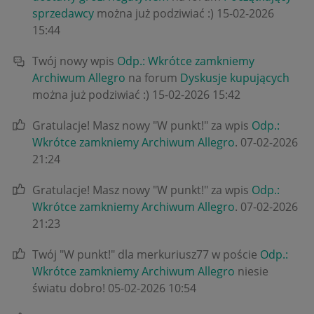
sprzedawcy
można już podziwiać :)
‎15-02-2026
15:44
Twój nowy wpis
Odp.: Wkrótce zamkniemy
Archiwum Allegro
na forum
Dyskusje kupujących
można już podziwiać :)
‎15-02-2026
15:42
Gratulacje! Masz nowy "W punkt!" za wpis
Odp.:
Wkrótce zamkniemy Archiwum Allegro
.
‎07-02-2026
21:24
Gratulacje! Masz nowy "W punkt!" za wpis
Odp.:
Wkrótce zamkniemy Archiwum Allegro
.
‎07-02-2026
21:23
Twój "W punkt!" dla merkuriusz77 w poście
Odp.:
Wkrótce zamkniemy Archiwum Allegro
niesie
światu dobro!
‎05-02-2026
10:54