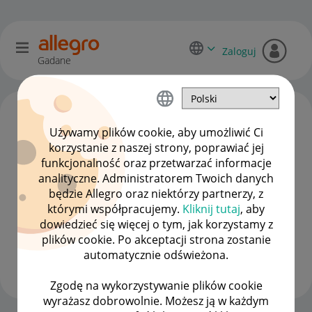
Zaloguj
Gadane
Używamy plików cookie, aby umożliwić Ci
korzystanie z naszej strony, poprawiać jej
funkcjonalność oraz przetwarzać informacje
analityczne. Administratorem Twoich danych
będzie Allegro oraz niektórzy partnerzy, z
którymi współpracujemy.
Kliknij tutaj
, aby
dowiedzieć się więcej o tym, jak korzystamy z
TomBanknoter
plików cookie. Po akceptacji strona zostanie
#18 Luminarz
automatycznie odświeżona.
Wyświetl wszystkie
Zgodę na wykorzystywanie plików cookie
wyrażasz dobrowolnie. Możesz ją w każdym