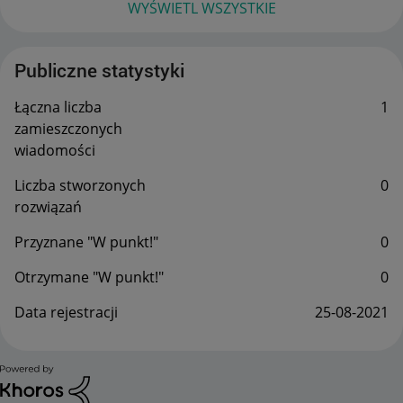
WYŚWIETL WSZYSTKIE
Publiczne statystyki
Łączna liczba
1
zamieszczonych
wiadomości
Liczba stworzonych
0
rozwiązań
Przyznane "W punkt!"
0
Otrzymane "W punkt!"
0
Data rejestracji
‎25-08-2021