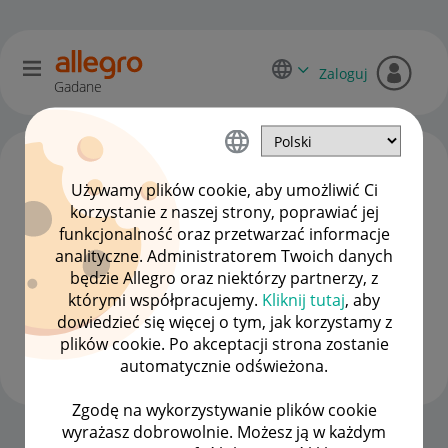
Zaloguj
Gadane
Używamy plików cookie, aby umożliwić Ci
korzystanie z naszej strony, poprawiać jej
funkcjonalność oraz przetwarzać informacje
analityczne. Administratorem Twoich danych
będzie Allegro oraz niektórzy partnerzy, z
którymi współpracujemy.
Kliknij tutaj
, aby
dowiedzieć się więcej o tym, jak korzystamy z
agatrice_89
plików cookie. Po akceptacji strona zostanie
#7 Wielbiciel
automatycznie odświeżona.
Zgodę na wykorzystywanie plików cookie
wyrażasz dobrowolnie. Możesz ją w każdym
Strona Główna
OPCJE