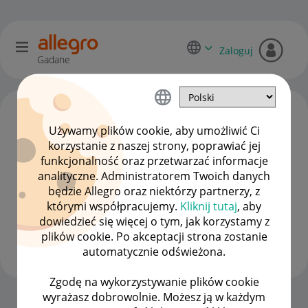
Zaloguj
Gadane
Używamy plików cookie, aby umożliwić Ci
korzystanie z naszej strony, poprawiać jej
funkcjonalność oraz przetwarzać informacje
analityczne. Administratorem Twoich danych
będzie Allegro oraz niektórzy partnerzy, z
którymi współpracujemy.
Kliknij tutaj
, aby
dowiedzieć się więcej o tym, jak korzystamy z
ula_leszek
plików cookie. Po akceptacji strona zostanie
#7 Wielbiciel
automatycznie odświeżona.
Zgodę na wykorzystywanie plików cookie
wyrażasz dobrowolnie. Możesz ją w każdym
Strona Główna
OPCJE