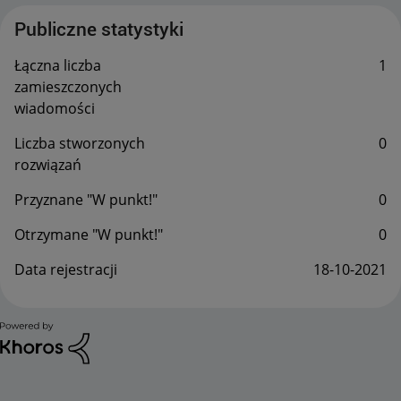
Publiczne statystyki
Łączna liczba
1
zamieszczonych
wiadomości
Liczba stworzonych
0
rozwiązań
Przyznane "W punkt!"
0
Otrzymane "W punkt!"
0
Data rejestracji
‎18-10-2021