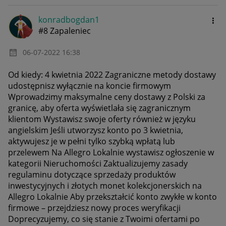
konradbogdan1
#8 Zapaleniec
‎06-07-2022
16:38
Od kiedy: 4 kwietnia 2022 Zagraniczne metody dostawy
udostępnisz wyłącznie na koncie firmowym
Wprowadzimy maksymalne ceny dostawy z Polski za
granicę, aby oferta wyświetlała się zagranicznym
klientom Wystawisz swoje oferty również w języku
angielskim Jeśli utworzysz konto po 3 kwietnia,
aktywujesz je w pełni tylko szybką wpłatą lub
przelewem Na Allegro Lokalnie wystawisz ogłoszenie w
kategorii Nieruchomości Zaktualizujemy zasady
regulaminu dotyczące sprzedaży produktów
inwestycyjnych i złotych monet kolekcjonerskich na
Allegro Lokalnie Aby przekształcić konto zwykłe w konto
firmowe – przejdziesz nowy proces weryfikacji
Doprecyzujemy, co się stanie z Twoimi ofertami po