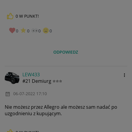
0
W PUNKT!
0
0
0
0
ODPOWIEDZ
LEW433
#21 Demiurg ⭐⭐⭐
‎06-07-2022
17:10
Nie możesz przez Allegro ale możesz sam nadać po
uzgodnieniu z kupującym.