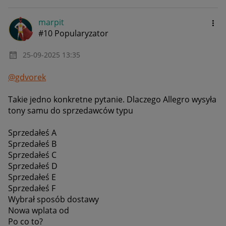
marpit
#10 Popularyzator
‎25-09-2025
13:35
@gdvorek
Takie jedno konkretne pytanie. Dlaczego Allegro wysyła
tony samu do sprzedawców typu
Sprzedałeś A
Sprzedałeś B
Sprzedałeś C
Sprzedałeś D
Sprzedałeś E
Sprzedałeś F
Wybrał sposób dostawy
Nowa wplata od
Po co to?