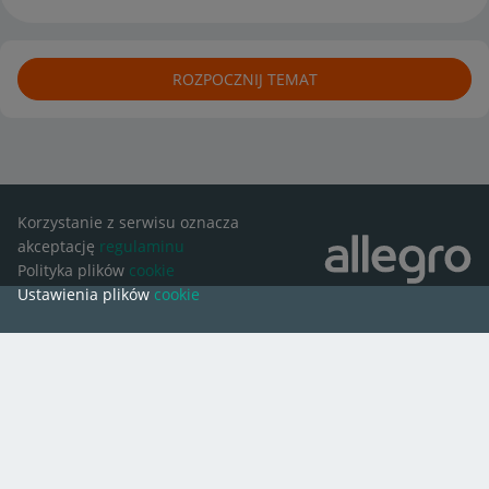
ROZPOCZNIJ TEMAT
Korzystanie z serwisu oznacza
akceptację
regulaminu
Polityka plików
cookie
Ustawienia plików
cookie