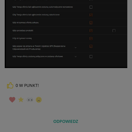
0
W PUNKT!
ODPOWIEDZ