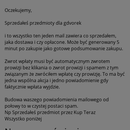
Oczekujemy,
Sprzedałeś przedmioty dla gdvorek
i to wszystko ten jeden mail zawiera co sprzedałem,
jaka dostawa i czy opłacone. Może być generowany 5
minut po zakupie jako gotowe podsumowanie zakupu.
Zwrot wpłaty musi być automatycznym zwrotem
prowizji bez klikania o zwrot prowizji i spamem z tym
związanym że zwróciłem wpłatę czy prowizję. To ma być
jedna wspólna akcja i jedno powiadomienie gdy
faktycznie wpłata wyjdzie.
Budowa waszego powiadomienia mailowego od
połowy to w czystej postaci spam.
Np Sprzedałeś przedmiot przez Kup Teraz
Wszystko poniżej