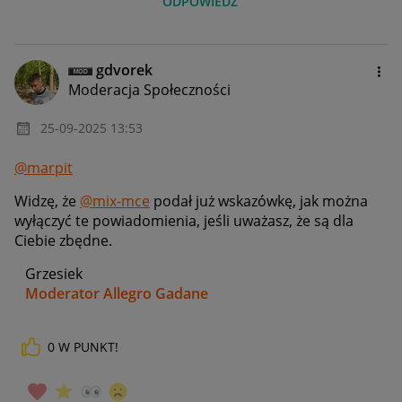
ODPOWIEDZ
gdvorek
Moderacja Społeczności
‎25-09-2025
13:53
@marpit
Widzę, że
@mix-mce
podał już wskazówkę, jak można
wyłączyć te powiadomienia, jeśli uważasz, że są dla
Ciebie zbędne.
Grzesiek
Moderator Allegro Gadane
0
W PUNKT!