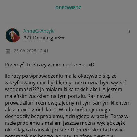
ODPOWIEDZ
AnnaG-Antyki
#21 Demiurg ⭐⭐⭐
‎25-09-2025
12:41
Przemyśl to 3 razy zanim napiszesz...xD
Ile razy po wprowadzeniu maila okazywało się, że
zaszyfrowany mail był błędny i nie można było wysłać
wiadomości??? Ja miałam kilka takich akcji. A jestem
maleńkim żuczkiem na tym portalu. Raz nawet
prowadziłam rozmowę z jednym i tym samym klientem
ale z moich 2-óch kont. Wiadomości z jednego
dochodziły bez problemu, z drugiego wracały. Teraz w
razie problemu z mailem jeszcze można wyciąć część
określającą transakcje i się z klientem skontaktować,
potem tak nie będzie. Adresy, telefony bywają w