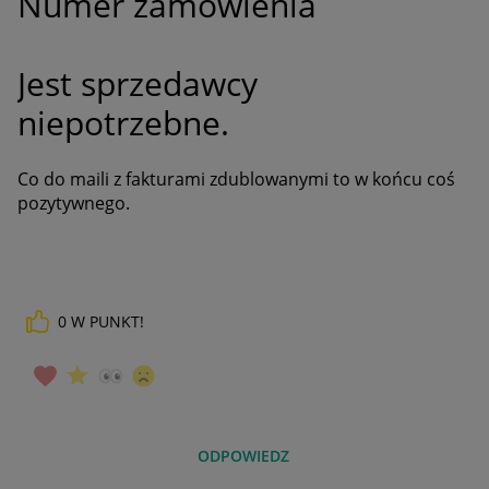
Numer zamówienia
Jest sprzedawcy
niepotrzebne.
Co do maili z fakturami zdublowanymi to w końcu coś
pozytywnego.
0
W PUNKT!
ODPOWIEDZ