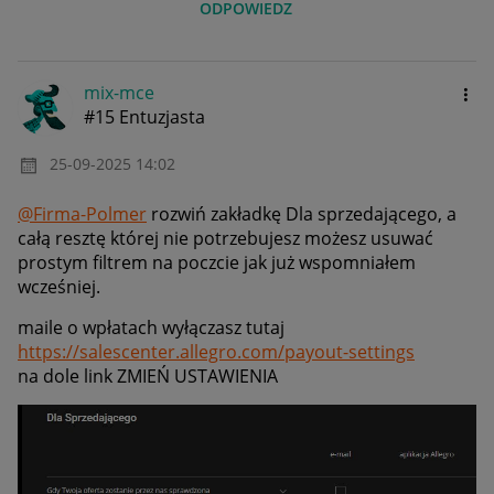
ODPOWIEDZ
mix-mce
#15 Entuzjasta
‎25-09-2025
14:02
@Firma-Polmer
rozwiń zakładkę Dla sprzedającego, a
całą resztę której nie potrzebujesz możesz usuwać
prostym filtrem na poczcie jak już wspomniałem
wcześniej.
maile o wpłatach wyłączasz tutaj
https://salescenter.allegro.com/payout-settings
na dole link ZMIEŃ USTAWIENIA