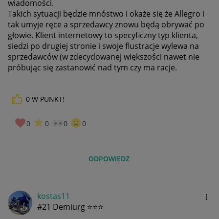
wiadomości.
Takich sytuacji będzie mnóstwo i okaże się że Allegro i
tak umyje ręce a sprzedawcy znowu będą obrywać po
głowie. Klient internetowy to specyficzny typ klienta,
siedzi po drugiej stronie i swoje flustracje wylewa na
sprzedawców (w zdecydowanej większości nawet nie
próbując się zastanowić nad tym czy ma racje.
0
W PUNKT!
0
0
0
0
ODPOWIEDZ
kostas11
#21 Demiurg ⭐⭐⭐