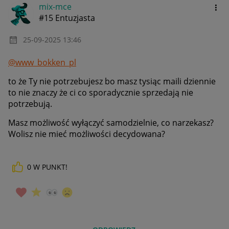
mix-mce
#15 Entuzjasta
‎25-09-2025
13:46
@www_bokken_pl
to że Ty nie potrzebujesz bo masz tysiąc maili dziennie
to nie znaczy że ci co sporadycznie sprzedają nie
potrzebują.
Masz możliwość wyłączyć samodzielnie, co narzekasz?
Wolisz nie mieć możliwości decydowana?
0
W PUNKT!