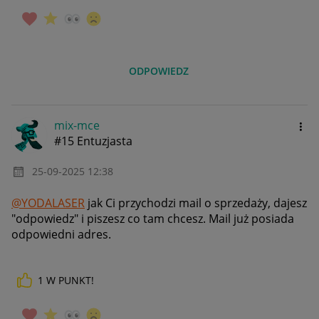
ODPOWIEDZ
mix-mce
#15 Entuzjasta
‎25-09-2025
12:38
@YODALASER
jak Ci przychodzi mail o sprzedaży, dajesz
"odpowiedz" i piszesz co tam chcesz. Mail już posiada
odpowiedni adres.
1
W PUNKT!