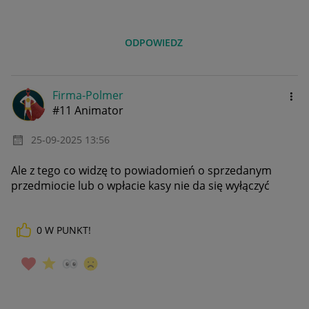
ODPOWIEDZ
Firma-Polmer
#11 Animator
‎25-09-2025
13:56
Ale z tego co widzę to powiadomień o sprzedanym
przedmiocie lub o wpłacie kasy nie da się wyłączyć
0
W PUNKT!