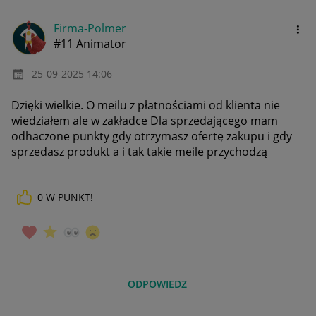
Firma-Polmer
#11 Animator
‎25-09-2025
14:06
Dzięki wielkie. O meilu z płatnościami od klienta nie
wiedziałem ale w zakładce Dla sprzedającego mam
odhaczone punkty gdy otrzymasz ofertę zakupu i gdy
sprzedasz produkt a i tak takie meile przychodzą
0
W PUNKT!
ODPOWIEDZ