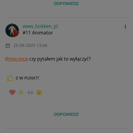
ODPOWIEDZ
www_bokken_pl
#11 Animator
‎25-09-2025
13:44
@mix-mce
czy pytałem jak to wyłączyć?
0
W PUNKT!
ODPOWIEDZ