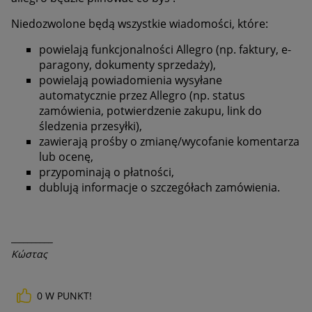
Niedozwolone będą wszystkie wiadomości, które:
powielają funkcjonalności Allegro (np. faktury, e-
paragony, dokumenty sprzedaży),
powielają powiadomienia wysyłane
automatycznie przez Allegro (np. status
zamówienia, potwierdzenie zakupu, link do
śledzenia przesyłki),
zawierają prośby o zmianę/wycofanie komentarza
lub ocenę,
przypominają o płatności,
dublują informacje o szczegółach zamówienia.
__________
Κώστας
0
W PUNKT!