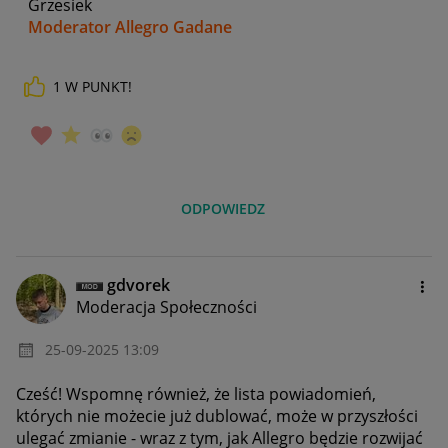
Grzesiek
Moderator Allegro Gadane
1
W PUNKT!
ODPOWIEDZ
gdvorek
Moderacja Społeczności
‎25-09-2025
13:09
Cześć! Wspomnę również, że lista powiadomień,
których nie możecie już dublować, może w przyszłości
ulegać zmianie - wraz z tym, jak Allegro będzie rozwijać