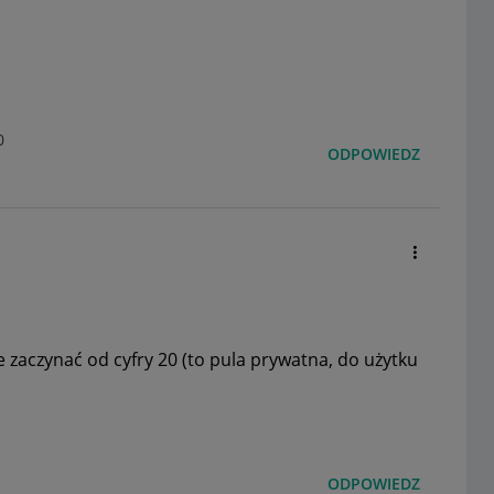
0
ODPOWIEDZ
 zaczynać od cyfry 20 (to pula prywatna, do użytku
ODPOWIEDZ