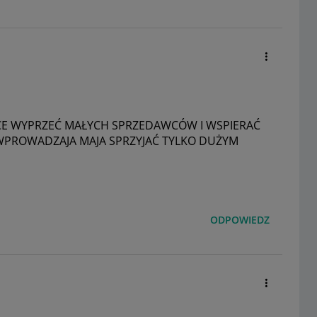
CE WYPRZEĆ MAŁYCH SPRZEDAWCÓW I WSPIERAĆ
Z WPROWADZAJA MAJA SPRZYJAĆ TYLKO DUŻYM
ODPOWIEDZ