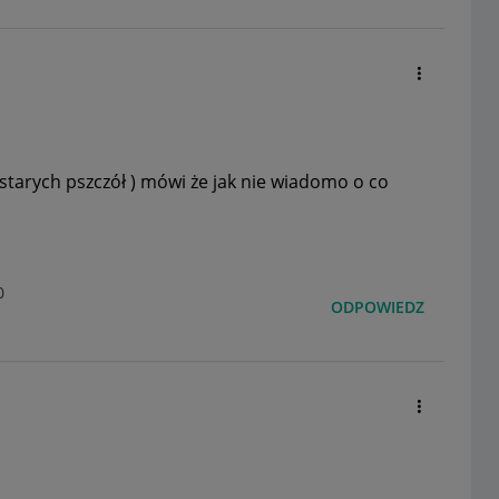
starych pszczół ) mówi że jak nie wiadomo o co
0
ODPOWIEDZ