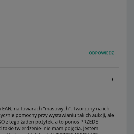
ODPOWIEDZ
 EAN, na towarach "masowych". Tworzony na ich
cznie pomocny przy wystawianiu takich aukcji, ale
O z tego żaden pożytek, a to ponoś PRZEDE
akie twierdzenie- nie mam pojęcia. Jestem