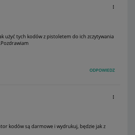
k użyć tych kodów z pistoletem do ich zczytywania
 .Pozdrawiam
ODPOWIEDZ
tor kodów są darmowe i wydrukuj, będzie jak z