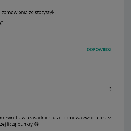
zamowienia ze statystyk.
e?
ODPOWIEDZ
 zwrotu w uzasadnieniu że odmowa zwrotu przez
czej liczą punkty
😄