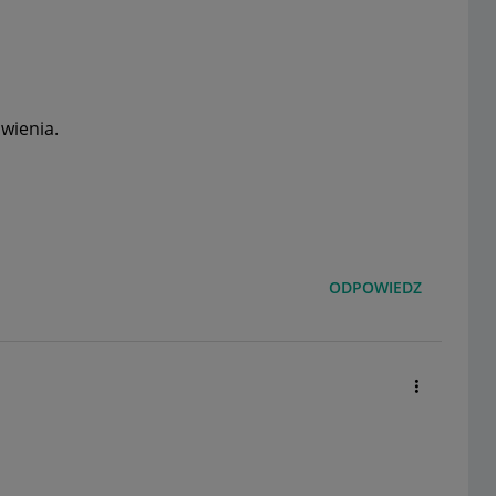
wienia.
ODPOWIEDZ