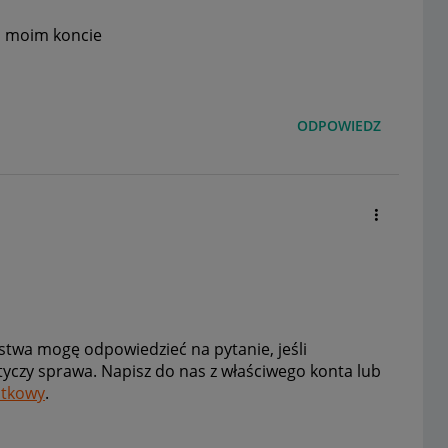
m moim koncie
ODPOWIEDZ
twa mogę odpowiedzieć na pytanie, jeśli
otyczy sprawa. Napisz do nas z właściwego konta lub
atkowy
.