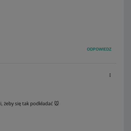
ODPOWIEDZ
, żeby się tak podkładać
🐭