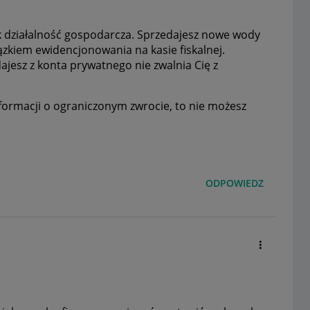
k działalność gospodarcza. Sprzedajesz nowe wody
ązkiem ewidencjonowania na kasie fiskalnej.
jesz z konta prywatnego nie zwalnia Cię z
informacji o ograniczonym zwrocie, to nie możesz
ODPOWIEDZ