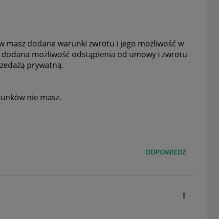
w masz dodane warunki zwrotu i jego możliwość w
była dodana możliwość odstąpienia od umowy i zwrotu
rzedażą prywatną.
arunków nie masz.
ODPOWIEDZ