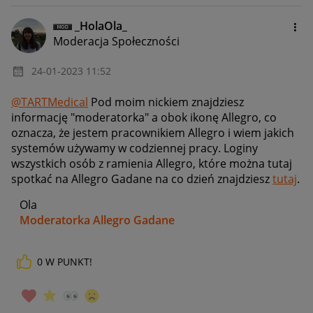
_HolaOla_
Moderacja Społeczności
‎24-01-2023
11:52
@TARTMedical
Pod moim nickiem znajdziesz
informację "moderatorka" a obok ikonę Allegro, co
oznacza, że jestem pracownikiem Allegro i wiem jakich
systemów używamy w codziennej pracy. Loginy
wszystkich osób z ramienia Allegro, które można tutaj
spotkać na Allegro Gadane na co dzień znajdziesz
tutaj
.
Ola
Moderatorka Allegro Gadane
0
W PUNKT!