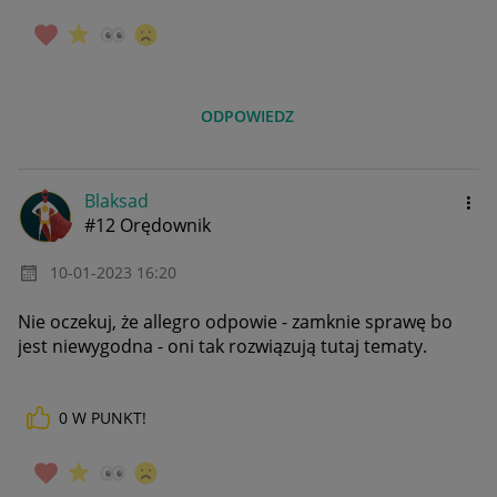
ODPOWIEDZ
Blaksad
#12 Orędownik
‎10-01-2023
16:20
Nie oczekuj, że allegro odpowie - zamknie sprawę bo
jest niewygodna - oni tak rozwiązują tutaj tematy.
0
W PUNKT!