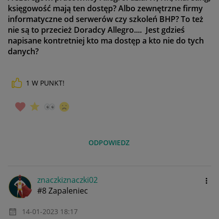
księgowość mają ten dostęp? Albo zewnętrzne firmy
informatyczne od serwerów czy szkoleń BHP? To też
nie są to przecież Doradcy Allegro.... Jest gdzieś
napisane kontretniej kto ma dostęp a kto nie do tych
danych?
1
W PUNKT!
ODPOWIEDZ
znaczkiznaczki0
2
#8 Zapaleniec
‎14-01-2023
18:17