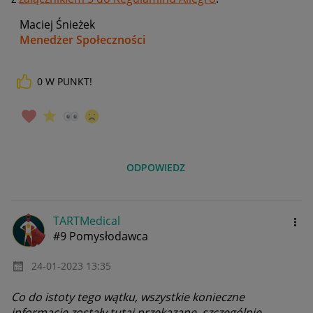
Maciej Śnieżek
Menedżer Społeczności
0
W PUNKT!
ODPOWIEDZ
TARTMedical
#9 Pomysłodawca
‎24-01-2023
13:35
Co do istoty tego wątku, wszystkie konieczne
informacje zostały tutaj przekazane, szczególnie