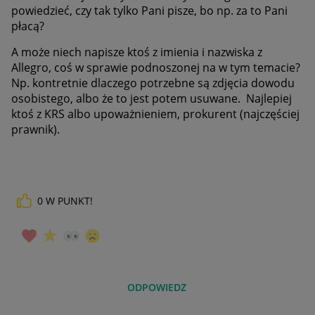
powiedzieć, czy tak tylko Pani pisze, bo np. za to Pani
płacą?
A może niech napisze ktoś z imienia i nazwiska z
Allegro, coś w sprawie podnoszonej na w tym temacie?
Np. kontretnie dlaczego potrzebne są zdjęcia dowodu
osobistego, albo że to jest potem usuwane. Najlepiej
ktoś z KRS albo upoważnieniem, prokurent (najczęściej
prawnik).
0
W PUNKT!
ODPOWIEDZ