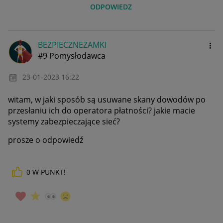
ODPOWIEDZ
BEZPIECZNEZAMKI
#9 Pomysłodawca
‎23-01-2023
16:22
witam, w jaki sposób są usuwane skany dowodów po
przesłaniu ich do operatora płatności? jakie macie
systemy zabezpieczające sieć?
prosze o odpowiedź
0
W PUNKT!