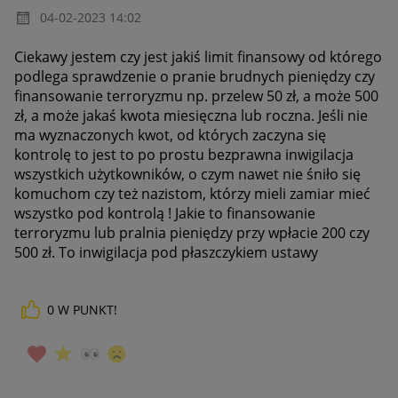
‎04-02-2023
14:02
Ciekawy jestem czy jest jakiś limit finansowy od którego
podlega sprawdzenie o pranie brudnych pieniędzy czy
finansowanie terroryzmu np. przelew 50 zł, a może 500
zł, a może jakaś kwota miesięczna lub roczna. Jeśli nie
ma wyznaczonych kwot, od których zaczyna się
kontrolę to jest to po prostu bezprawna inwigilacja
wszystkich użytkowników, o czym nawet nie śniło się
komuchom czy też nazistom, którzy mieli zamiar mieć
wszystko pod kontrolą ! Jakie to finansowanie
terroryzmu lub pralnia pieniędzy przy wpłacie 200 czy
500 zł. To inwigilacja pod płaszczykiem ustawy
0
W PUNKT!