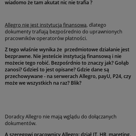
wiadomo że tam akutat nic nie trafia ?
Allegro nie jest instytucją finansową
, dlatego
dokumenty trafiają bezpośrednio do uprawnionych
pracowników operatorów płatności.
Z tego właśnie wynika że przedmiotowe działanie jest
bezprawne. Nie jesteście instytucją finansową i nie
możecie tego robić. Bezpośrdnio to znaczy jak? Gołąb
zanosi? Gdzieś to jest opisane? Gdzie dane są
przechowywane - na serwerach Allegro, payU, P24, czy
może we wszystkich na raz? Blik?
Doradcy Allegro nie mają wglądu do dołączanych
dokumentów.
A szeregowi pracownicy Allegro: dział IT, HR, mareting,