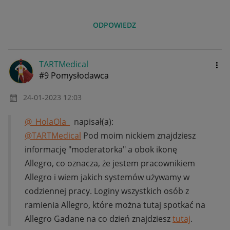
ODPOWIEDZ
TARTMedical
#9 Pomysłodawca
‎24-01-2023
12:03
@_HolaOla_
napisał(a):
@TARTMedical
Pod moim nickiem znajdziesz
informację "moderatorka" a obok ikonę
Allegro, co oznacza, że jestem pracownikiem
Allegro i wiem jakich systemów używamy w
codziennej pracy. Loginy wszystkich osób z
ramienia Allegro, które można tutaj spotkać na
Allegro Gadane na co dzień znajdziesz
tutaj
.