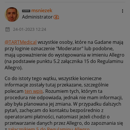
msniezek
Administrator
‎24-01-2023
12:24
@TARTMedical
wszystkie osoby, które na Gadane mają
przy loginie oznaczenie "Moderator" lub podobne,
mają upoważnienie do występowania w imieniu Allegro
(na podstawie punktu 5.2 załącznika 15 do Regulaminu
Allegro).
Co do istoty tego wątku, wszystkie konieczne
informacje zostały tutaj przekazane, szczególnie
polecam
ten wpis
. Rozumiem tych, którym ta
procedura nie odpowiada, jednak nie mam informacji,
aby była planowana jej zmiana. W przypadku dalszych
pytań, zachęcam do kontaktu bezpośrednio z
operatorami płatności, natomiast jeżeli chodzi o
przetwarzanie danych przez Allegro, do zapoznania się
z
załącznikiem 5 do Regulaminu Allegro
.