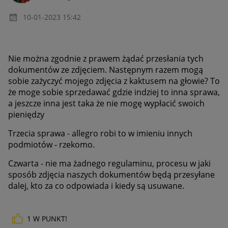
‎10-01-2023
15:42
Nie można zgodnie z prawem żądać przesłania tych
dokumentów ze zdjęciem. Następnym razem mogą
sobie zażyczyć mojego zdjęcia z kaktusem na głowie? To
że moge sobie sprzedawać gdzie indziej to inna sprawa,
a jeszcze inna jest taka że nie mogę wypłacić swoich
pieniędzy
Trzecia sprawa - allegro robi to w imieniu innych
podmiotów - rzekomo.
Czwarta - nie ma żadnego regulaminu, procesu w jaki
sposób zdjęcia naszych dokumentów będą przesyłane
dalej, kto za co odpowiada i kiedy są usuwane.
1
W PUNKT!