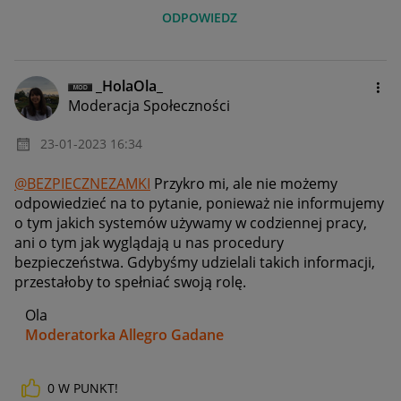
ODPOWIEDZ
_HolaOla_
Moderacja Społeczności
‎23-01-2023
16:34
@BEZPIECZNEZAMKI
Przykro mi, ale nie możemy
odpowiedzieć na to pytanie, ponieważ nie informujemy
o tym jakich systemów używamy w codziennej pracy,
ani o tym jak wyglądają u nas procedury
bezpieczeństwa. Gdybyśmy udzielali takich informacji,
przestałoby to spełniać swoją rolę.
Ola
Moderatorka Allegro Gadane
0
W PUNKT!