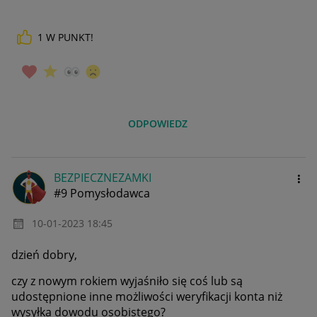
1
W PUNKT!
ODPOWIEDZ
BEZPIECZNEZAMKI
#9 Pomysłodawca
‎10-01-2023
18:45
dzień dobry,
czy z nowym rokiem wyjaśniło się coś lub są
udostępnione inne możliwości weryfikacji konta niż
wysyłka dowodu osobistego?