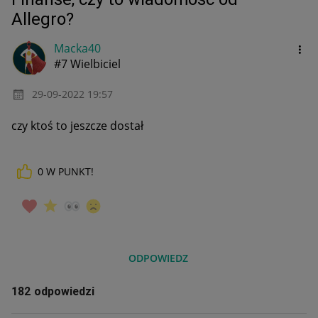
Allegro?
Macka40
#7 Wielbiciel
‎29-09-2022
19:57
czy ktoś to jeszcze dostał
0
W PUNKT!
ODPOWIEDZ
182 odpowiedzi