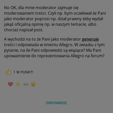
No OK, dla mnie moderator zajmuje się
moderowaniem treści. Czyli np. bym oczekiwał że Pani
jako moderator poprosi np. dział prawny żeby wydał
jakąś oficjalną opinię np. w naszym temacie, albo
chociaż napisał post.
A wychodzi na to że Pani jako moderator
generuje
treści i odpowiada w imieniu Allegro. W zwiazku z tym
pytanie, na ile Pani odpowiedzi są wiążące? Ma Pani
upoważnienie do reprezentowania Allegro na forum?
1
W PUNKT!
ODPOWIEDZ