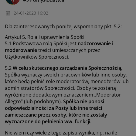
‎24-01-2023
16:02
Dla zainteresowanych poniżej wspomniany pkt. 5.2:
Artykuł 5. Rola i uprawnienia Spółki
5.1 Podstawową rolą Spółki jest
nadzorowanie i
moderowanie
treści umieszczanych przez
Użytkowników Społeczności.
5.2
W celu skutecznego zarządzania Społecznością
,
Spółka wyznaczy swoich pracowników lub inne osoby,
które będą pełnić rolę moderatorów, menedżerów lub
administratorów Społeczności. Osoby te zostaną
wyróżnione dodatkowym oznaczeniem „Moderator
Allegro” (lub podobnym).
Spółka nie ponosi
odpowiedzialności za Posty lub inne treści
zamieszczane przez osoby, które nie zostały
wyznaczone do pełnienia ww. funkcji.
Nie wiem czy wiele z tego zapisu wynika, np. na ile