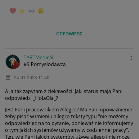
ODPOWIEDZ
TARTMedical
#9 Pomysłodawca
‎24-01-2023
11:40
A ja tak zapytam z ciekawości. Jaki status mają Pani
odpowiedzi _HolaOla_?
Jest Pani pracownikiem Allegro? Ma Pani upoważnienie
żeby pisać w imieniu allegro teksty typu "
nie możemy
odpowiedzieć na to pytanie, ponieważ nie informujemy
o tym jakich systemów używamy w codziennej pracy".
Tzn. wie Pani jakich systemów używa allego i nie może