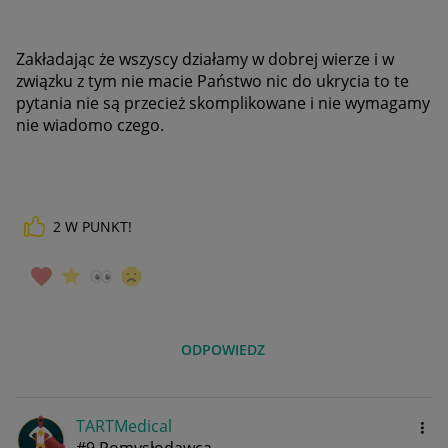
Zakładając że wszyscy działamy w dobrej wierze i w
związku z tym nie macie Państwo nic do ukrycia to te
pytania nie są przecież skomplikowane i nie wymagamy
nie wiadomo czego.
2
W PUNKT!
ODPOWIEDZ
TARTMedical
#9 Pomysłodawca