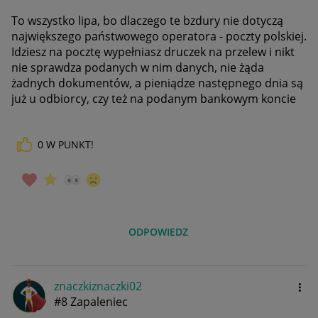
To wszystko lipa, bo dlaczego te bzdury nie dotyczą
największego państwowego operatora - poczty polskiej.
Idziesz na pocztę wypełniasz druczek na przelew i nikt
nie sprawdza podanych w nim danych, nie żąda
żadnych dokumentów, a pieniądze następnego dnia są
już u odbiorcy, czy też na podanym bankowym koncie
0
W PUNKT!
ODPOWIEDZ
znaczkiznaczki0
2
#8 Zapaleniec