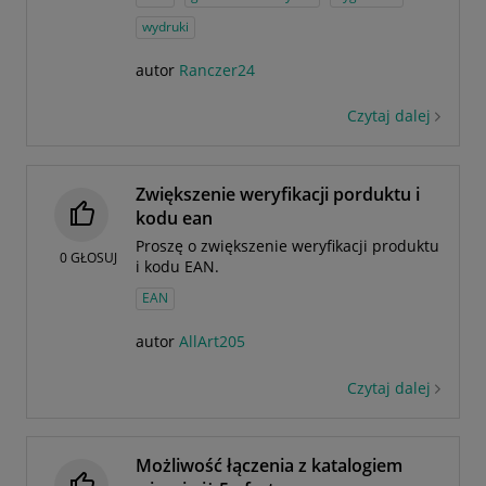
wydruki
autor
Ranczer24
Czytaj dalej
Zwiększenie weryfikacji porduktu i
kodu ean
Proszę o zwiększenie weryfikacji produktu
0
GŁOSUJ
i kodu EAN.
EAN
autor
AllArt205
Czytaj dalej
Możliwość łączenia z katalogiem