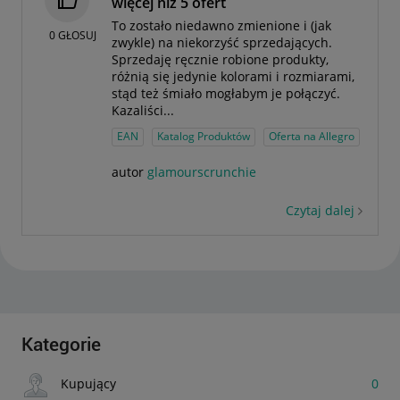
więcej niż 5 ofert
To zostało niedawno zmienione i (jak
0
GŁOSUJ
zwykle) na niekorzyść sprzedających.
Sprzedaję ręcznie robione produkty,
różnią się jedynie kolorami i rozmiarami,
stąd też śmiało mogłabym je połączyć.
Kazaliści...
EAN
Katalog Produktów
Oferta na Allegro
autor
glamourscrunchie
Czytaj dalej
Kategorie
Kupujący
0