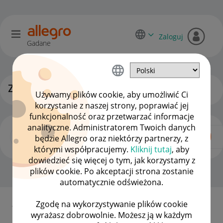
Zaloguj
Gadane
Zgłoś swój pomysł!
Używamy plików cookie, aby umożliwić Ci
korzystanie z naszej strony, poprawiać jej
funkcjonalność oraz przetwarzać informacje
analityczne. Administratorem Twoich danych
będzie Allegro oraz niektórzy partnerzy, z
którymi współpracujemy.
Kliknij tutaj
, aby
dowiedzieć się więcej o tym, jak korzystamy z
plików cookie. Po akceptacji strona zostanie
Strona Główna
OPCJE
automatycznie odświeżona.
×
Zgodę na wykorzystywanie plików cookie
Jak to działa?
wyrażasz dobrowolnie. Możesz ją w każdym