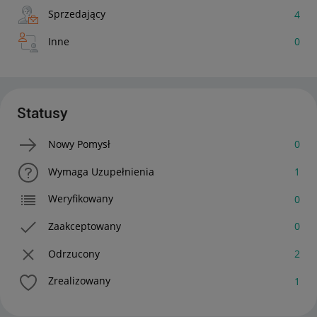
Sprzedający
4
Inne
0
Statusy
Nowy Pomysł
0
Wymaga Uzupełnienia
1
Weryfikowany
0
Zaakceptowany
0
Odrzucony
2
Zrealizowany
1