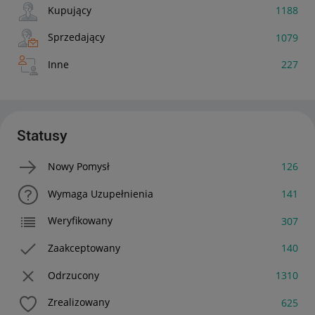
Kupujący
1188
Sprzedający
1079
Inne
227
Statusy
Nowy Pomysł
126
Wymaga Uzupełnienia
141
Weryfikowany
307
Zaakceptowany
140
Odrzucony
1310
Zrealizowany
625