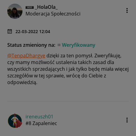
_HolaOla_
Moderacja Społeczności
‎22-03-2022
12:04
Status zmieniony na:
Weryfikowany
@TenpaDhargye
dzięki za ten pomysł. Zweryfikuję,
czy mamy możliwość ustalenia takich zasad dla
wszystkich sprzedających i jak tylko będę miała więcej
szczegółów w tej sprawie, wrócę do Ciebie z
odpowiedzią.
ireneuszh01
#8 Zapaleniec