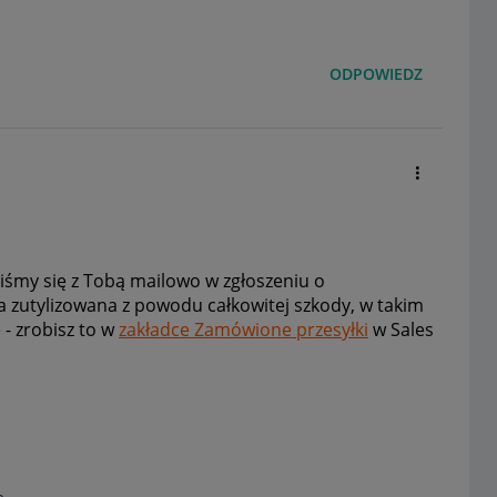
ODPOWIEDZ
iśmy się z Tobą mailowo w zgłoszeniu o
a zutylizowana z powodu całkowitej szkody, w takim
- zrobisz to w
zakładce Zamówione przesyłki
w Sales