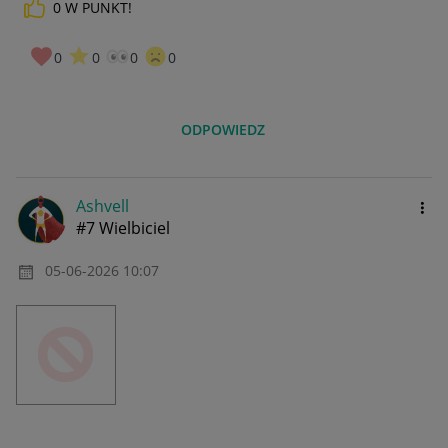
0
W PUNKT!
0
0
0
0
ODPOWIEDZ
Ashvell
#7 Wielbiciel
‎05-06-2026
10:07