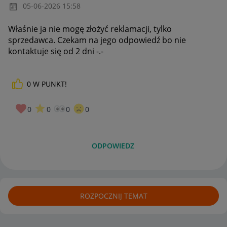
‎05-06-2026
15:58
Właśnie ja nie mogę złożyć reklamacji, tylko
sprzedawca. Czekam na jego odpowiedź bo nie
kontaktuje się od 2 dni -.-
0
W PUNKT!
0
0
0
0
ODPOWIEDZ
ROZPOCZNIJ TEMAT