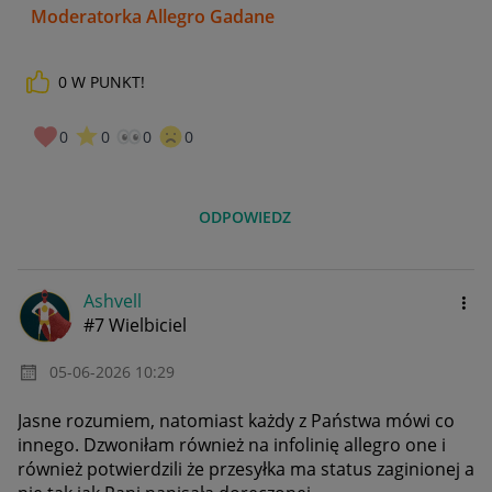
Moderatorka Allegro Gadane
0
W PUNKT!
0
0
0
0
ODPOWIEDZ
Ashvell
#7 Wielbiciel
‎05-06-2026
10:29
Jasne rozumiem, natomiast każdy z Państwa mówi co
innego. Dzwoniłam również na infolinię allegro one i
również potwierdzili że przesyłka ma status zaginionej a