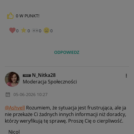
0
W PUNKT!
0
0
0
0
ODPOWIEDZ
N_Nitka28
Moderacja Społeczności
‎05-06-2026
10:27
@Ashvell
Rozumiem, że sytuacja jest frustrująca, ale ja
nie przekaże Ci żadnych innych informacji niż doradcy,
którzy weryfikują tę sprawę. Proszę Cię o cierpliwość.
Nicol