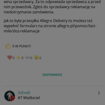
wina sprzedawcy. Za to odpowiada sprzedawca a przed
nim przewoźnik. Zgłoś do sprzedawcy reklamację na
niedotrzymanie zamówienia.
Jak to była przesyłka Allegro Delivery to możesz też
wypełnić formularz na stronie allegro.pl/pomoc/last-
mile/zloz-reklamacje
0
W PUNKT!
0
0
0
0
ODPOWIEDZ
Ashvell
#7 Wielbiciel