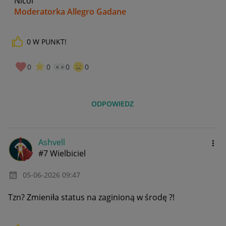
Nicol
Moderatorka Allegro Gadane
0
W PUNKT!
0
0
0
0
ODPOWIEDZ
Ashvell
#7 Wielbiciel
‎05-06-2026
09:47
Tzn? Zmieniła status na zaginioną w środę ?!