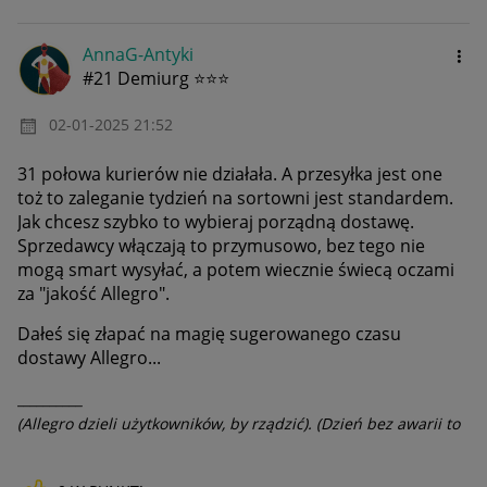
AnnaG-Antyki
#21 Demiurg ⭐⭐⭐
‎02-01-2025
21:52
31 połowa kurierów nie działała. A przesyłka jest one
toż to zaleganie tydzień na sortowni jest standardem.
Jak chcesz szybko to wybieraj porządną dostawę.
Sprzedawcy włączają to przymusowo, bez tego nie
mogą smart wysyłać, a potem wiecznie świecą oczami
za "jakość Allegro".
Dałeś się złapać na magię sugerowanego czasu
dostawy Allegro...
__________
(Allegro dzieli użytkowników, by rządzić). (Dzień bez awarii to
dzień stracony).