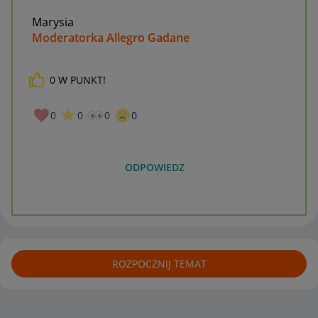
Marysia
Moderatorka Allegro Gadane
0
W PUNKT!
0
0
0
0
ODPOWIEDZ
ROZPOCZNIJ TEMAT