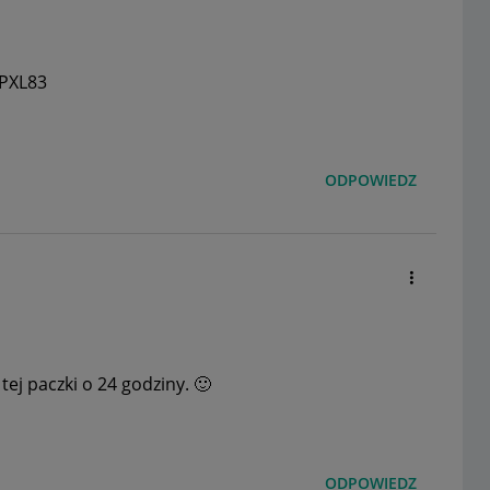
MPXL83
ODPOWIEDZ
ej paczki o 24 godziny.
🙂
ODPOWIEDZ