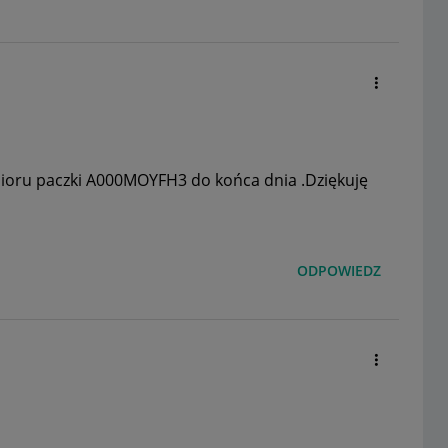
ioru paczki
A000MOYFH3 do końca dnia .Dziękuję
ODPOWIEDZ