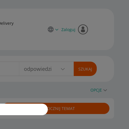
Delivery
Zaloguj
OPCJE
ROZPOCZNIJ TEMAT