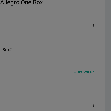
 Allegro One Box
e Box
?
ODPOWIEDZ