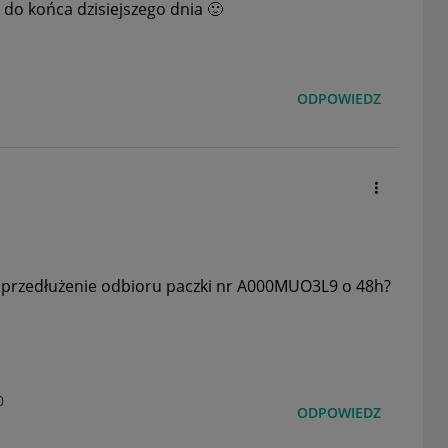
 do końca dzisiejszego dnia
🙂
ODPOWIEDZ
 przedłużenie odbioru paczki nr A000MUO3L9 o 48h?
0
ODPOWIEDZ