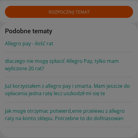
ROZPOCZNIJ TEMAT
Podobne tematy
Allegro pay - ilość rat
dlaczego nie mogę spłacić Allegro Pay, tylko mam
wyliczone 20 rat?
Już korzystałem z allegro pay i smarta. Mam jeszcze do
opłacenia jedna ratę lecz uszkodził mi się te
Jak moge otrzymac potwierd,enie przelewu z allegro
raty na konto sklepu. Potrzebne to do dofinasowan