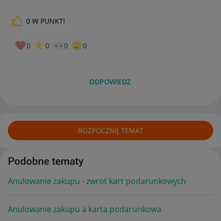
0
W PUNKT!
0
0
0
0
ODPOWIEDZ
ROZPOCZNIJ TEMAT
Podobne tematy
Anulowanie zakupu - zwrot kart podarunkowych
Anulowanie zakupu a karta podarunkowa