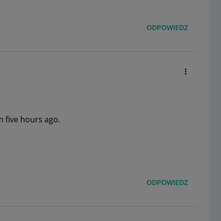
ODPOWIEDZ
m five hours ago.
ODPOWIEDZ