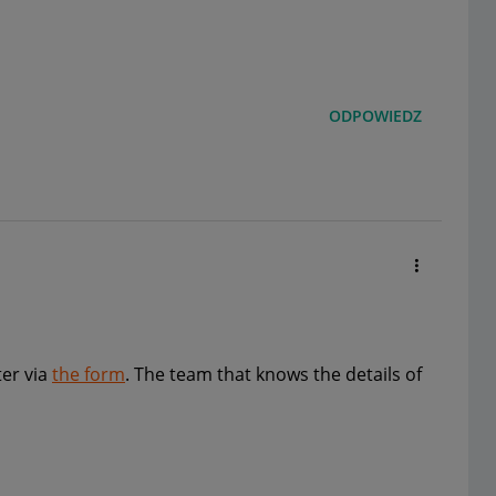
ODPOWIEDZ
ter via
the form
. The team that knows the details of