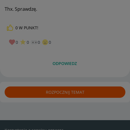
Thx. Sprawdzę.
0
W PUNKT!
0
0
0
0
ODPOWIEDZ
ROZPOCZNIJ TEMAT