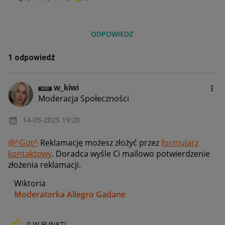
ODPOWIEDZ
1 odpowiedź
w_kiwi
Moderacja Społeczności
‎14-05-2025
19:20
@^Got^
Reklamację możesz złożyć przez
formularz
kontaktowy
. Doradca wyśle Ci mailowo potwierdzenie
złożenia reklamacji.
Wiktoria
Moderatorka Allegro Gadane
0
W PUNKT!