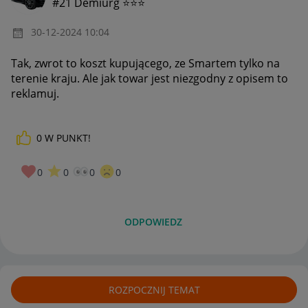
#21 Demiurg ⭐⭐⭐
‎30-12-2024
10:04
Tak, zwrot to koszt kupującego, ze Smartem tylko na
terenie kraju. Ale jak towar jest niezgodny z opisem to
reklamuj.
0
W PUNKT!
0
0
0
0
ODPOWIEDZ
ROZPOCZNIJ TEMAT