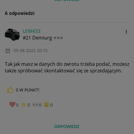
6 odpowiedzi
LEW433
#21 Demiurg ⭐⭐⭐
‎09-08-2022
20:15
Tak jak masz w danych do zwrotu trzeba podać, możesz
także spróbować skontaktować się ze sprzedającym.
0
W PUNKT!
0
0
0
0
ODPOWIEDZ