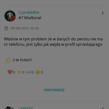
CzarekkWw
#7 Wielbiciel
‎09-08-2022
20:34
Właśnie w tym problem że w danych do zwrotu nie ma
nr telefonu, jest tylko jak wejdę w profil sprzedającego
0
W PUNKT!
0
0
0
0
ODPOWIEDZ
LEW433